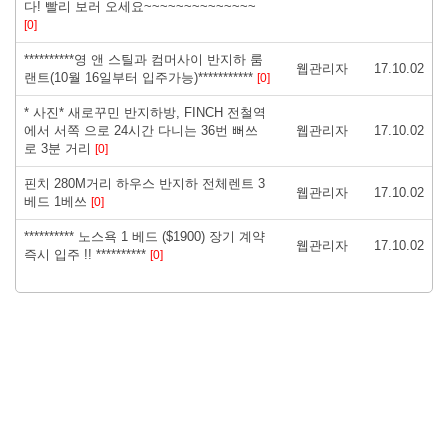
다! 빨리 보러 오세요~~~~~~~~~~~~~~
[0]
**********영 앤 스틸과 컴머사이 반지하 룸
웹관리자
17.10.02
랜트(10월 16일부터 입주가능)***********
[0]
* 사진* 새로꾸민 반지하방, FINCH 전철역
에서 서쪽 으로 24시간 다니는 36번 뻐쓰
웹관리자
17.10.02
로 3분 거리
[0]
핀치 280M거리 하우스 반지하 전체렌트 3
웹관리자
17.10.02
베드 1베쓰
[0]
********** 노스욕 1 베드 ($1900) 장기 계약
웹관리자
17.10.02
즉시 입주 !! **********
[0]