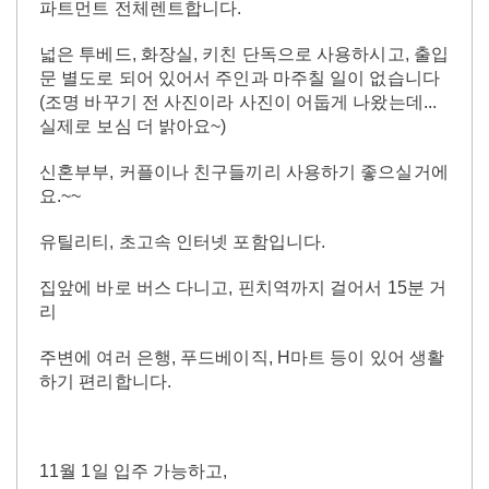
파트먼트 전체
렌트합니다.
넓은 투베드, 화장실, 키친 단독으로 사용하시고, 출입
문 별도로 되어 있어서 주인과 마주칠 일이 없습니다
(조명 바꾸기 전 사진이라 사진이 어둡게 나왔는데...
실제로 보심 더 밝아요~)
신혼부부, 커플이나 친구들끼리 사용하기 좋으실거에
요.~~
유틸리티, 초고속 인터넷 포함입니다.
집앞에 바로 버스 다니고, 핀치역까지 걸어서 15분 거
리
주변에 여러 은행, 푸드베이직, H마트 등이 있어 생활
하기 편리합니다.
11월 1일 입주 가능하고,