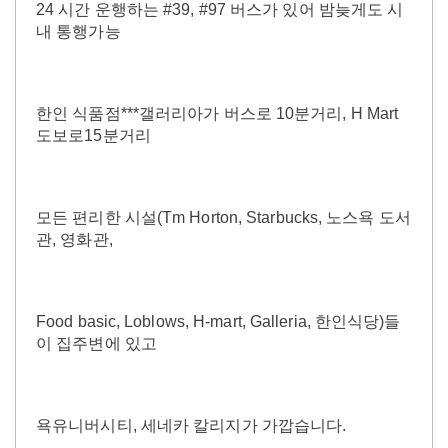
24 시간 운행하는 #39, #97 버스가 있어 밤늦게도 시
내 통행가능
한인 식품점***갤러리아가 버스로 10분거리, H Mart
도보로15분거리
모든 편리한 시설(Tm Horton, Starbucks, 노스욕 도서
관, 영화관,
Food basic, Loblows, H-mart, Galleria, 한인식당)들
이 집주변에 있고
욕유니버시티, 세네카 칼리지가 가깝습니다.