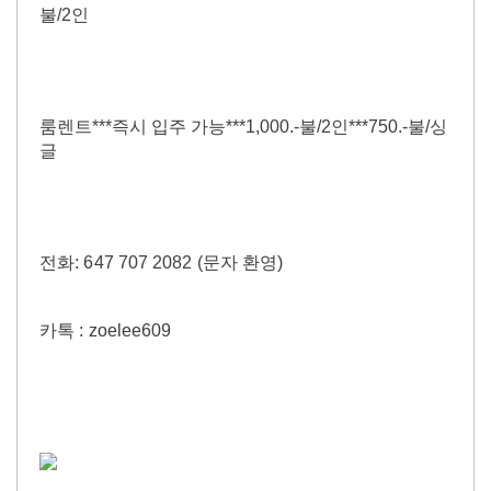
불/2인
룸렌트***즉시 입주 가능***1,000.-불/2인***750.-불/싱
글
전화: 647 707 2082 (문자 환영)
카톡 : zoelee609