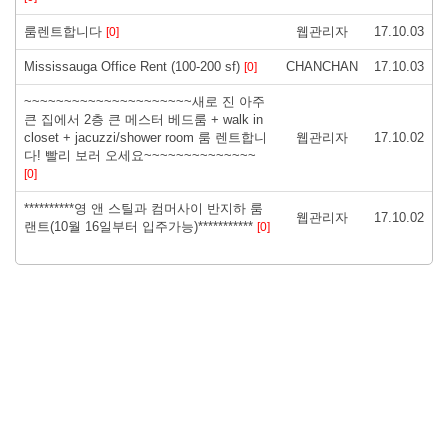
룸렌트합니다
웹관리자
17.10.03
[0]
Mississauga Office Rent (100-200 sf)
CHANCHAN
17.10.03
[0]
~~~~~~~~~~~~~~~~~~~~~새로 진 아주
큰 집에서 2층 큰 메스터 베드룸 + walk in
closet + jacuzzi/shower room 룸 렌트합니
웹관리자
17.10.02
다! 빨리 보러 오세요~~~~~~~~~~~~~~
[0]
**********영 앤 스틸과 컴머사이 반지하 룸
웹관리자
17.10.02
랜트(10월 16일부터 입주가능)***********
[0]