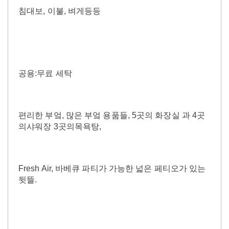
침대보, 이불, 벼게등등
공용:무료 세탁
편리한 부엌, 많은 부엌 용품들, 5곳의 화장실 과 4곳
의샤워장 3곳의목욕탕,
Fresh Air, 바베큐 파티가 가능한 넓은 페티오가 있는
뒷뜰.