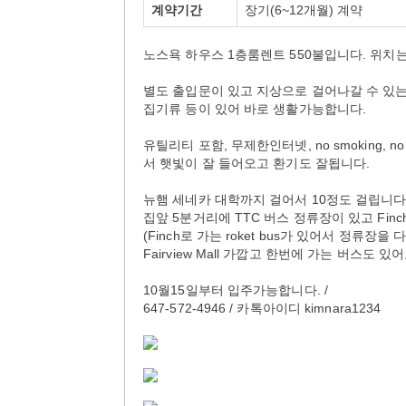
계약기간
장기(6~12개월) 계약
노스욕 하우스 1층룸렌트 550불입니다. 위치
별도 출입문이 있고 지상으로 걸어나갈 수 있는
집기류 등이 있어 바로 생활가능합니다.
유틸리티 포함, 무제한인터넷, no smoking,
서 햇빛이 잘 들어오고 환기도 잘됩니다.
뉴햄 세네카 대학까지 걸어서 10정도 걸립니다
집앞 5분거리에 TTC 버스 정류장이 있고 Fin
(Finch로 가는 roket bus가 있어서 정류
Fairview Mall 가깝고 한번에 가는 버스도 있어
10월15일부터 입주가능합니다. /
647-572-4946 / 카톡아이디 kimnara1234