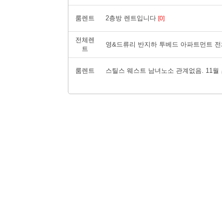
룸렌트
2층방 렌트입니다
[0]
전체렌
영&드류리 반지하 투베드 아파트먼트 전체렌
트
룸렌트
스틸스 웨스트 남녀노소 관계없음. 11월