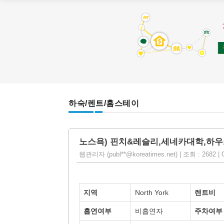
하숙/렌트/홈스테이
노스욕) 핀치&레슬리,세네카대학,하우스
웹관리자 (publ**@koreatimes.net) | 조회 : 2682 | O
지역
North York
렌트비
흡연여부
비흡연자
주차여부