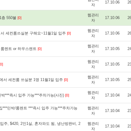
17.10.06
2
자
웹관리
층 550불
17.10.06
2
[0]
자
웹관리
서 세컨룸쓰실분 구해요~11월1일 입주
17.10.06
2
[0]
자
웹관리
K) 룸렌트 or 하우스렌트
17.10.05
2
[0]
자
웹관리
17.10.05
2
[0]
자
웹관리
서 세컨룸 쓰실분 1명 11월1일 입주
17.10.05
2
[0]
자
웹관리
박***즉시 입주 가능***주차가능(사진)
17.10.04
2
[0]
자
 예쁜집***민박/룸렌트 ***즉시 입주 가능***주차가능
웹관리
17.10.04
2
자
주, $420, 2인1실, 혼자와도 됨, 냉난방완비, 2
웹관리
17.10.04
2
자