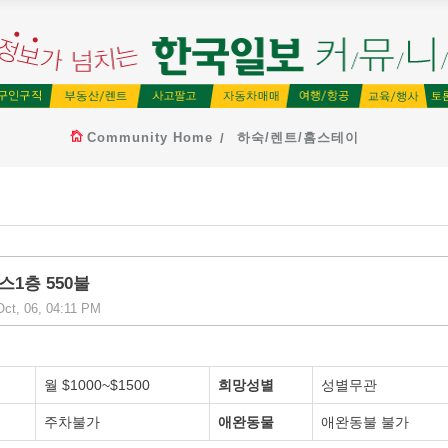
Community Home
하숙/렌트/홈스테이
1층 550불
ct, 06, 04:11 PM
월 $1000~$1500
희망성별
성별무관
주차불가
애완동물
애완동불 불가