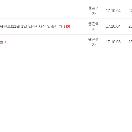
웹관리
17.10.04
2
자
웹관리
트(11월 1일 입주/ 사진 있습니다.)
17.10.04
2
[0]
자
웹관리
 초
17.10.03
2
[0]
자