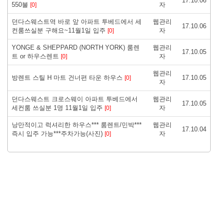
17.10.06
550불
자
[0]
던다스웨스트역 바로 앞 아파트 투베드에서 세
웹관리
17.10.06
컨룸쓰실분 구해요~11월1일 입주
자
[0]
YONGE & SHEPPARD (NORTH YORK) 룸렌
웹관리
17.10.05
트 or 하우스렌트
자
[0]
웹관리
방렌트 스틸 H 마트 건너편 타운 하우스
17.10.05
[0]
자
던다스웨스트 크로스웨이 아파트 투베드에서
웹관리
17.10.05
세컨룸 쓰실분 1명 11월1일 입주
자
[0]
낭만적이고 럭셔리한 하우스*** 룸렌트/민박***
웹관리
17.10.04
즉시 입주 가능***주차가능(사진)
자
[0]