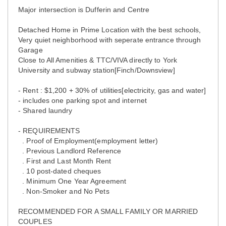
Major intersection is Dufferin and Centre
Detached Home in Prime Location with the best schools,
Very quiet neighborhood with seperate entrance through
Garage
Close to All Amenities & TTC/VIVA directly to York
University and subway station[Finch/Downsview]
- Rent : $1,200 + 30% of utilities[electricity, gas and water]
- includes one parking spot and internet
- Shared laundry
- REQUIREMENTS
. Proof of Employment(employment letter)
. Previous Landlord Reference
. First and Last Month Rent
. 10 post-dated cheques
. Minimum One Year Agreement
. Non-Smoker and No Pets
RECOMMENDED FOR A SMALL FAMILY OR MARRIED
COUPLES