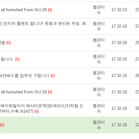
웹관리
l furnished From Oct.29
17.10.13
2
[0]
자
 라인) 반지하 룸렌트 합니다! 윗층과 분리된 주방, 화
웹관리
17.10.10
2
자
웹관리
 2층
17.10.10
2
[0]
자
웹관리
구합니다.
17.10.10
2
[0]
자
웹관리
도 세컨베드룸 입주자 구합니다
17.10.10
2
[0]
자
웹관리
l furnished From Oct.29
17.10.10
2
[0]
자
 베이뷰빌리지,베샤리온역(영/셰퍼드)지하철 도
웹관리
17.10.10
2
터,카톡 ih1427)
자
[0]
웹관리
17.10.10
2
[0]
자