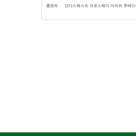
룸렌트
던다스웨스트 크로스웨이 아파트 투베드에