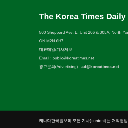
The Korea Times Daily
500 Sheppard Ave. E. Unit 206 & 305A, North Yor
ON M2N 6H7
대표메일/기사제보
Email : public@koreatimes.net
광고문의(Advertising) :
ad@koreatimes.net
캐나다한국일보의 모든 기사(content)는 저작권