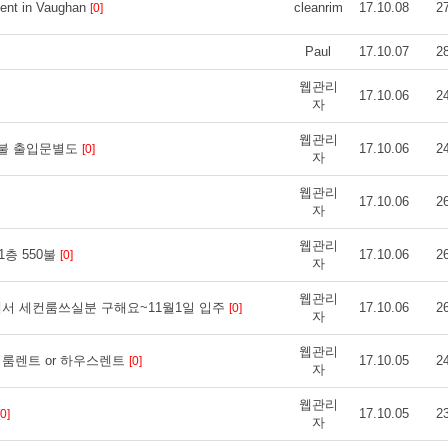
ent in Vaughan
cleanrim
17.10.08
2
[0]
Paul
17.10.07
2
웹관리
17.10.06
2
자
웹관리
00불 출입문별도
17.10.06
2
[0]
자
웹관리
17.10.06
2
자
웹관리
층 550불
17.10.06
2
[0]
자
웹관리
서 세컨룸쓰실분 구해요~11월1일 입주
17.10.06
2
[0]
자
웹관리
K) 룸렌트 or 하우스렌트
17.10.05
2
[0]
자
웹관리
17.10.05
2
[0]
자