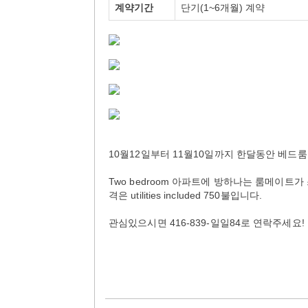
계약기간
단기(1~6개월) 계약
10월12일부터 11월10일까지 한달동안 베드룸 
Two bedroom 아파트에 방하나는 룸메이트가 쓰고
격은 utilities included 750불입니다.
관심있으시면 416-839-일일84로 연락주세요!