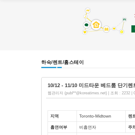
하숙/렌트/홈스테이
10/12 - 11/10 미드타운 베드룸 단기렌
웹관리자 (publ**@koreatimes.net) | 조회 : 2232 | O
지역
Toronto-Midtown
렌
흡연여부
비흡연자
주