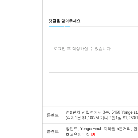
댓글을 달아주세요
로그인 후 작성하실 수 있습니다
영&핀치 전철역에서 3분, 5460 Yonge
룸렌트
(여자1분 $1,100/M 거나 2인1실 $1,25
방렌트, Yonge/Finch 지하철 5분거리
룸렌트
초고속인터넷
[0]