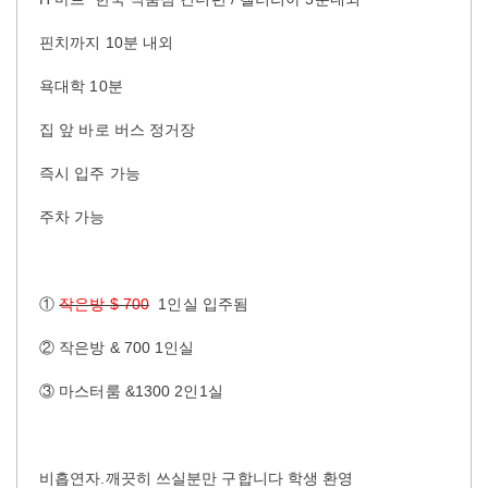
핀치까지 10분 내외
욕대학 10분
집 앞 바로 버스 정거장
즉시 입주 가능
주차 가능
①
작은방 $ 700
1인실 입주됨
② 작은방 & 700 1인실
③ 마스터룸 &1300 2인1실
비흡연자.깨끗히 쓰실분만 구합니다 학생 환영