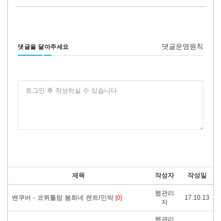
댓글운영원칙
댓글을 달아주세요
로그인 후 작성하실 수 있습니다
제목
작성자
작성일
웹관리
밴쿠버 - 코퀴틀람 봄희네 렌트/민박
17.10.13
[0]
자
웹관리