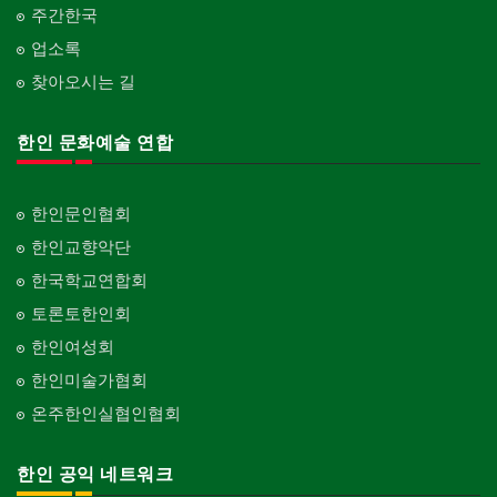
주간한국
업소록
찾아오시는 길
한인 문화예술 연합
한인문인협회
한인교향악단
한국학교연합회
토론토한인회
한인여성회
한인미술가협회
온주한인실협인협회
한인 공익 네트워크