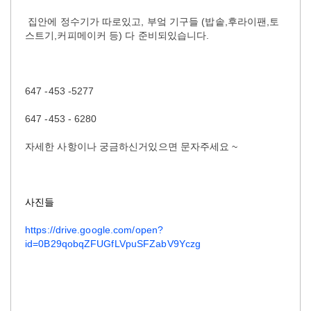
집안에 정수기가 따로있고, 부엌 기구들 (밥솥,후라이팬,토
스트기,커피메이커 등) 다 준비되있습니다.
647 -453 -5277
647 -453 - 6280
자세한 사항이나 궁금하신거있으면 문자주세요 ~
사진들
https://drive.google.com/open?
id=0B29qobqZFUGfLVpuSFZabV9Yczg