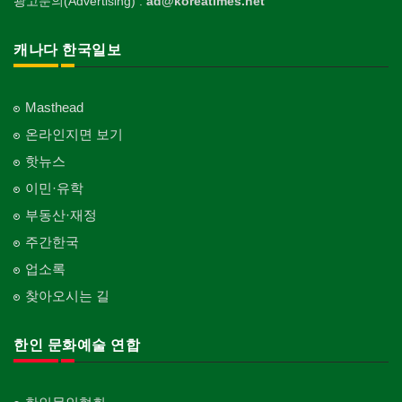
광고문의(Advertising) :
ad@koreatimes.net
캐나다 한국일보
Masthead
온라인지면 보기
핫뉴스
이민·유학
부동산·재정
주간한국
업소록
찾아오시는 길
한인 문화예술 연합