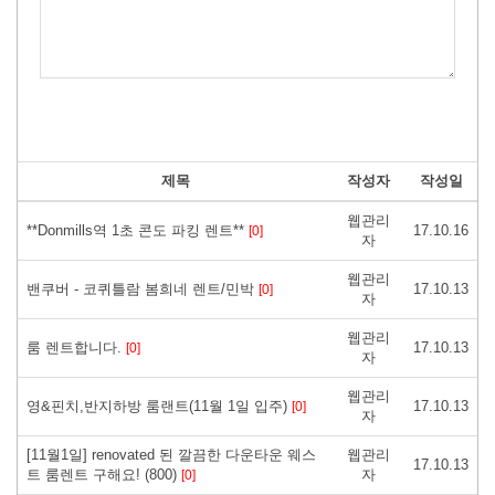
제목
작성자
작성일
웹관리
**Donmills역 1초 콘도 파킹 렌트**
17.10.16
[0]
자
웹관리
밴쿠버 - 코퀴틀람 봄희네 렌트/민박
17.10.13
[0]
자
웹관리
룸 렌트합니다.
17.10.13
[0]
자
웹관리
영&핀치,반지하방 룸랜트(11월 1일 입주)
17.10.13
[0]
자
[11월1일] renovated 된 깔끔한 다운타운 웨스
웹관리
17.10.13
트 룸렌트 구해요! (800)
자
[0]