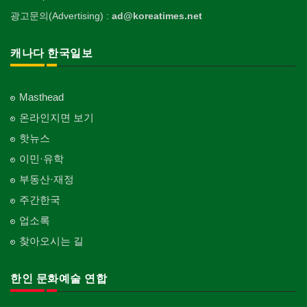
광고문의(Advertising) :
ad@koreatimes.net
캐나다 한국일보
Masthead
온라인지면 보기
핫뉴스
이민·유학
부동산·재정
주간한국
업소록
찾아오시는 길
한인 문화예술 연합