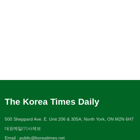
The Korea Times Daily
500 Sheppard Ave. E. Unit 206 & 305A, North York, ON M2N 6H7
대표메일/기사제보
Email : public@koreatimes.net