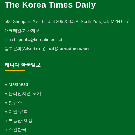
The Korea Times Daily
500 Sheppard Ave. E. Unit 206 & 305A, North York, ON M2N 6H7
대표메일/기사제보
Email : public@koreatimes.net
광고문의(Advertising) :
ad@koreatimes.net
캐나다 한국일보
Masthead
온라인지면 보기
핫뉴스
이민·유학
부동산·재정
주간한국