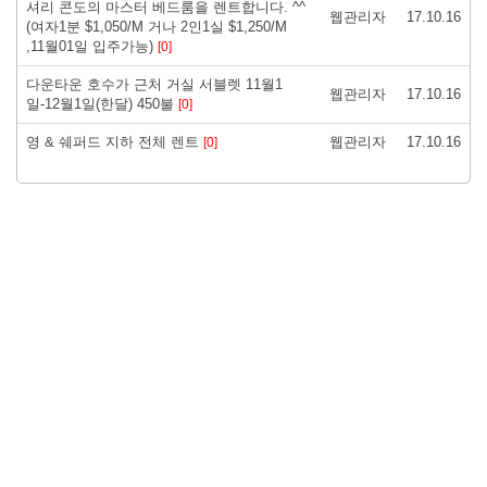
셔리 콘도의 마스터 베드룸을 렌트합니다. ^^
웹관리자
17.10.16
(여자1분 $1,050/M 거나 2인1실 $1,250/M
,11월01일 입주가능)
[0]
다운타운 호수가 근처 거실 서블렛 11월1
웹관리자
17.10.16
일-12월1일(한달) 450불
[0]
영 & 쉐퍼드 지하 전체 렌트
웹관리자
17.10.16
[0]