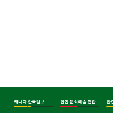
캐나다 한국일보
한인 문화예술 연합
한