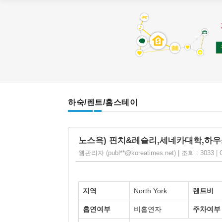
하숙/렌트/홈스테이
노스욕) 핀치&레슬리,세네카대학,하우
웹관리자 (publ**@koreatimes.net) | 조회 : 3033 | O
지역
North York
렌트비
흡연여부
비흡연자
주차여부