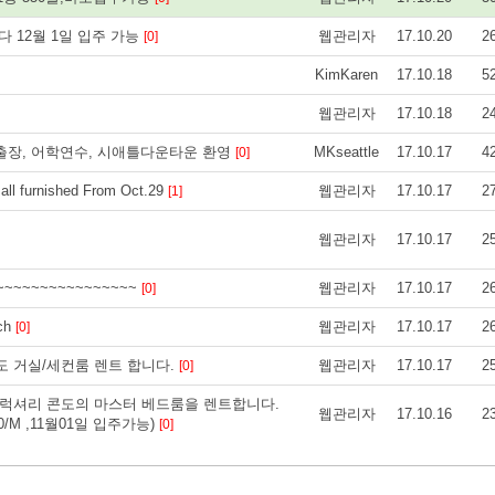
 12월 1일 입주 가능
웹관리자
17.10.20
2
[0]
KimKaren
17.10.18
5
웹관리자
17.10.18
2
 출장, 어학연수, 시애틀다운타운 환영
MKseattle
17.10.17
4
[0]
l furnished From Oct.29
웹관리자
17.10.17
2
[1]
웹관리자
17.10.17
2
~~~~~~~~~~~~~
웹관리자
17.10.17
2
[0]
ch
웹관리자
17.10.17
2
[0]
옆 콘도 거실/세컨룸 렌트 합니다.
웹관리자
17.10.17
2
[0]
 st.럭셔리 콘도의 마스터 베드룸을 렌트합니다.
웹관리자
17.10.16
2
250/M ,11월01일 입주가능)
[0]