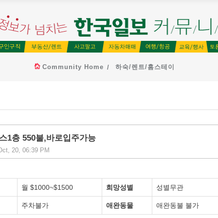
Community Home
하숙/렌트/홈스테이
스1층 550불,바로입주가능
ct, 20, 06:39 PM
월 $1000~$1500
희망성별
성별무관
주차불가
애완동물
애완동불 불가