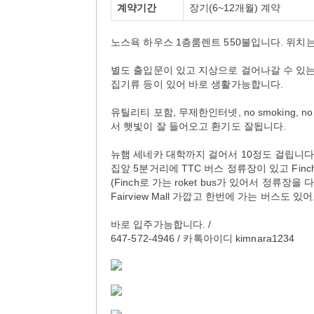
계약기간
장기(6~12개월) 계약
노스욕 하우스 1층룸렌트 550불입니다. 위치
별도 출입문이 있고 지상으로 걸어나갈 수 있는
집기류 등이 있어 바로 생활가능합니다.
유틸리티 포함, 무제한인터넷, no smoking,
서 햇빛이 잘 들어오고 환기도 잘됩니다.
뉴햄 세네카 대학까지 걸어서 10정도 걸립니다
집앞 5분거리에 TTC 버스 정류장이 있고 Fin
(Finch로 가는 roket bus가 있어서 정류
Fairview Mall 가깝고 한번에 가는 버스도 있어
바로 입주가능합니다. /
647-572-4946 / 카톡아이디 kimnara1234