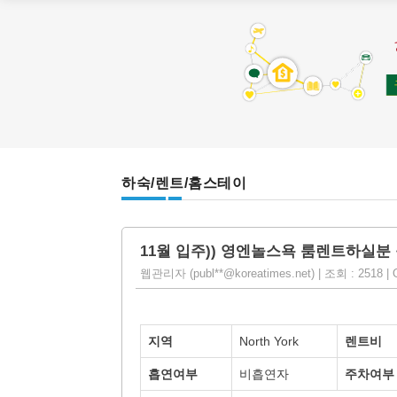
하숙/렌트/홈스테이
11월 입주)) 영엔놀스욕 룸렌트하실분
웹관리자 (publ**@koreatimes.net) | 조회 : 2518 | O
지역
North York
렌트비
흡연여부
비흡연자
주차여부