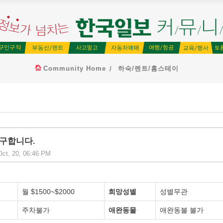
Community Home
하숙/렌트/홈스테이
 구합니다.
ct, 20, 06:46 PM
월 $1500~$2000
희망성별
성별무관
주차불가
애완동물
애완동불 불가