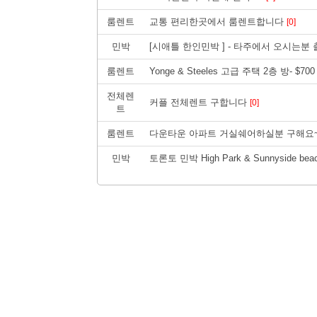
룸렌트
교통 편리한곳에서 룸렌트합니다
[0]
민박
[시애틀 한인민박 ] - 타주에서 오시는분
룸렌트
Yonge & Steeles 고급 주택 2층 방- $700 al
전체렌
커플 전체렌트 구합니다
[0]
트
룸렌트
다운타운 아파트 거실쉐어하실분 구해요~~~
민박
토론토 민박 High Park & Sunnyside bea