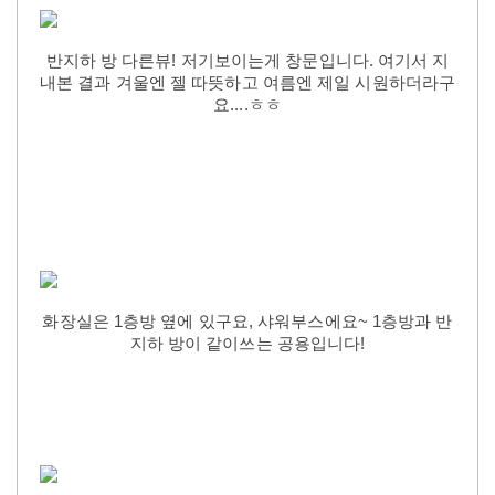
반지하 방 다른뷰! 저기보이는게 창문입니다. 여기서 지
내본 결과 겨울엔 젤 따뜻하고 여름엔 제일 시원하더라구
요....ㅎㅎ
화장실은 1층방 옆에 있구요,
샤워부스에요~ 1층방과 반
지하 방이 같이쓰는 공용입니다!