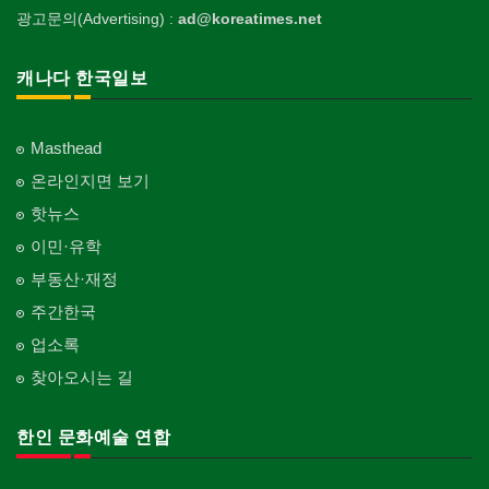
광고문의(Advertising) :
ad@koreatimes.net
캐나다 한국일보
Masthead
온라인지면 보기
핫뉴스
이민·유학
부동산·재정
주간한국
업소록
찾아오시는 길
한인 문화예술 연합