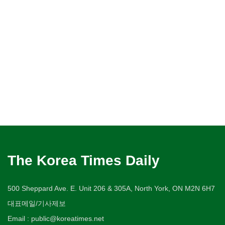
The Korea Times Daily
500 Sheppard Ave. E. Unit 206 & 305A, North York, ON M2N 6H7
대표메일/기사제보
Email : public@koreatimes.net