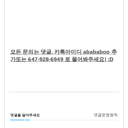
모든 문의는
댓글,
카톡아이디 abababoo 추
가또는 647-928-6949 로 물어봐주세요! :D
댓글운영원칙
댓글을 달아주세요