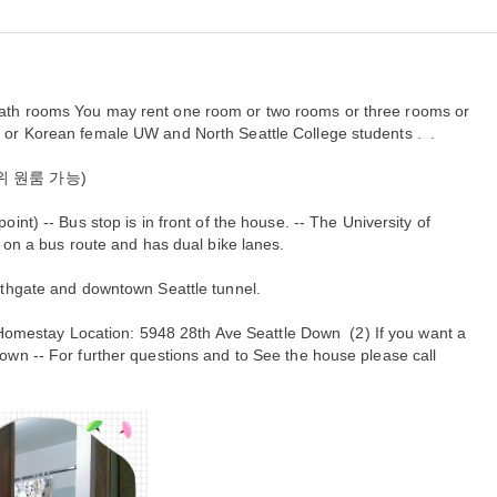
ath rooms You may rent one room or two rooms or three rooms or
 or Korean female UW and North Seattle College students . .
위 원룸 가능)
nt) -- Bus stop is in front of the house. -- The University of
 on a bus route and has dual bike lanes.
rthgate and downtown Seattle tunnel.
Location: 5948 28th Ave Seattle Down (2) If you want a
wn -- For further questions and to See the house please call