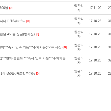
웹관리
600불
17.11.09
2
[0]
자
웹관리
다11/15부터^ㄴ
17.10.26
3
[0]
자
웹관리
한달 450불/싱글(방사진)
17.10.26
3
[0]
자
웹관리
***즉시 입주 가능***주차가능(room 사진)
17.10.26
3
[0]
자
 예쁜집***민박/룸렌트 ***즉시 입주 가능***주차가능
웹관리
17.10.26
3
자
웹관리
1층 550불,바로입주가능
17.10.26
2
[0]
자