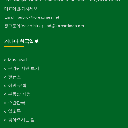
대표메일/기사제보
Email : public@koreatimes.net
광고문의(Advertising) :
ad@koreatimes.net
캐나다 한국일보
Masthead
온라인지면 보기
핫뉴스
이민·유학
부동산·재정
주간한국
업소록
찾아오시는 길