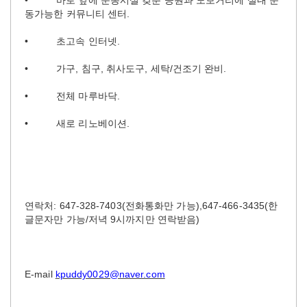
동가능한
커뮤니티
센터
.
•
초고속
인터넷
.
•
가구
,
침구
,
취사도구
,
세탁
/
건조기
완비
.
•
전체
마루바닥
.
•
새로
리노베이션
.
연락처: 647-328-7403(전화통화만 가능),647-466-3435(한
글문자만 가능/저녁 9시까지만 연락받음)
E-mail
kpuddy0029@naver.com