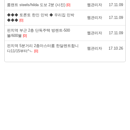
룸랜트 steels/hilda 도보 2분 (사진)
웹관리자
17.11.09
[0]
◆◆◆ 토론토 한인 민박 ◆ 우리집 민박
웹관리자
17.11.09
◆◆◆
[0]
핀치역 부근 2층 단독주택 방렌트-500
웹관리자
17.11.09
불/600불
[0]
핀치역 5분거리 2층마스터룸 한달렌트합니
웹관리자
17.10.26
다11/15부터^ㄴ
[0]