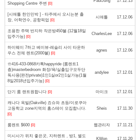
PaulJung
17.12.13
Shopping Centre 주변
[0]
[시애틀 한인민박 ] - 타주에서 오시는분 출
시애틀
17.12.06
장, 어학연수, 공항픽업
[0]
조용한 주택 반지하 작은방450불.(12월18일
CharlesLee
17.12.06
입주가능)
[0]
하이웨이 7하고 베이뷰-레슬리 사이 타운하
agnes
17.12.06
우스 전체 렌트(2000불)
[0]
☏416-433-0868카톡happyride (룸렌트1
층)masterbedroom 화장/욕/실출입구모두단
andylee
17.12.01
독사용(완전private)1인1실or2인1실가능(1월
8일2018년입주가능)
[0]
단기 룸 랜트원합니다
마이크
17.12.01
[0]
캐나다 옥빌(Oakville) 죠슈와 초등/이로쿠아
고등학교 zone지역의 홈스테이 모집합니다.
Sheis
17.11.30
[0]
룸렌트 $600
웹관리자
17.11.21
[0]
미시사가 위치 좋은곳, 지하렌트 , 방1, 별도
KWon
17.11.20