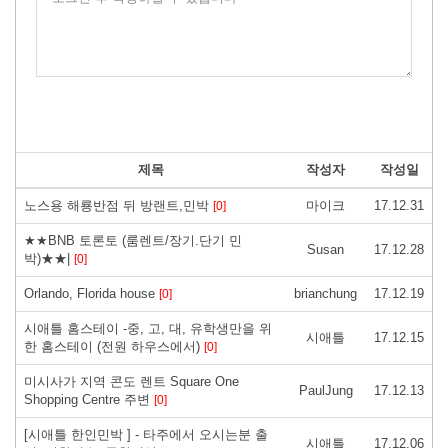
제목
작성자
작성일
노스용 해룡반점 뒤 방랜트,민박
마이크
17.12.31
[0]
★★BNB 토론토 (룸렌트/장기.단기 민
Susan
17.12.28
박)★★|
[0]
Orlando, Florida house
brianchung
17.12.19
[0]
시애틀 홈스테이 -중, 고, 대, 유학생만을 위
시애틀
17.12.15
한 홈스테이 (전원 하우스에서)
[0]
미시사가 지역 콘도 렌트 Square One
PaulJung
17.12.13
Shopping Centre 주변
[0]
[시애틀 한인민박 ] - 타주에서 오시는분 출
시애틀
17.12.06