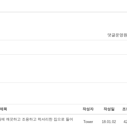
댓글운영
제목
작성자
작성일
조
0/월에 깨끗하고 조용하고 럭셔리한 집으로 들어
Tower
18.01.02
4