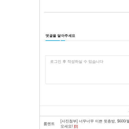
댓글을 달아주세요
로그인 후 작성하실 수 있습니다
[사진첨부] 너무너무 이쁜 윗층방, $60
룸렌트
오세요!
[0]