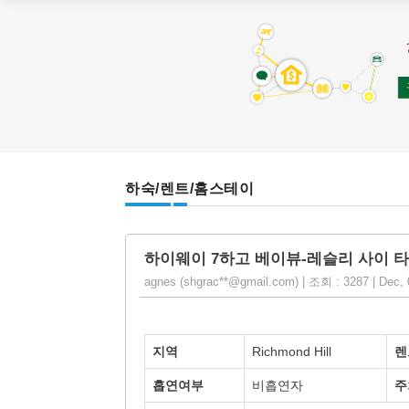
하숙/렌트/홈스테이
하이웨이 7하고 베이뷰-레슬리 사이 타
agnes (shgrac**@gmail.com) | 조회 : 3287 | Dec,
지역
Richmond Hill
렌
흡연여부
비흡연자
주