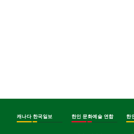
캐나다 한국일보
한인 문화예술 연합
한