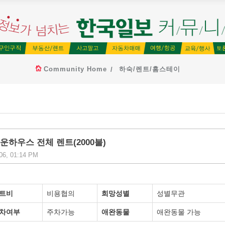
Community Home
하숙/렌트/홈스테이
운하우스 전체 렌트(2000불)
 06, 01:14 PM
트비
비용협의
희망성별
성별무관
차여부
주차가능
애완동물
애완동물 가능