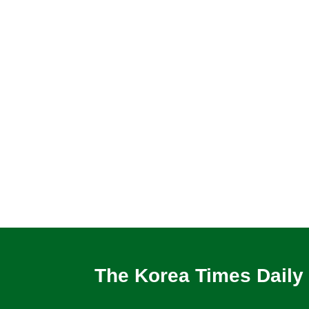
The Korea Times Daily