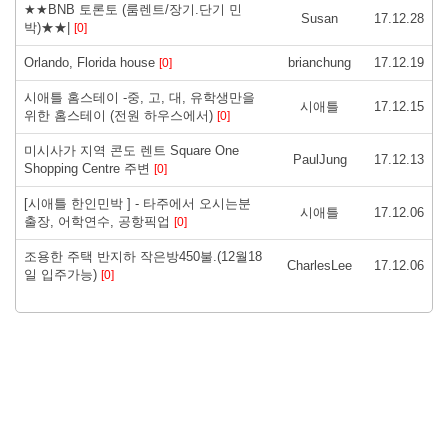
★★BNB 토론토 (룸렌트/장기.단기 민
Susan
17.12.28
박)★★|
[0]
Orlando, Florida house
brianchung
17.12.19
[0]
시애틀 홈스테이 -중, 고, 대, 유학생만을
시애틀
17.12.15
위한 홈스테이 (전원 하우스에서)
[0]
미시사가 지역 콘도 렌트 Square One
PaulJung
17.12.13
Shopping Centre 주변
[0]
[시애틀 한인민박 ] - 타주에서 오시는분
시애틀
17.12.06
출장, 어학연수, 공항픽업
[0]
조용한 주택 반지하 작은방450불.(12월18
CharlesLee
17.12.06
일 입주가능)
[0]