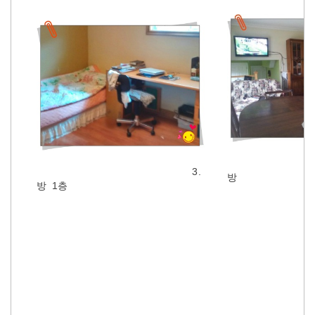
3.
방
방 1층