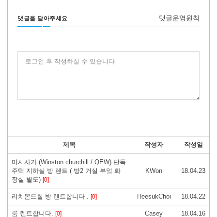
댓글운영원칙
댓글을 달아주세요
로그인 후 작성하실 수 있습니다
제목
작성자
작성일
미시사가 (Winston churchill / QEW) 단독
주택 지하실 방 렌트 ( 방2 거실 부엌 화
KWon
18.04.23
장실 별도)
[0]
리치몬드힐 방 렌트합니다 .
HeesukChoi
18.04.22
[0]
룸 렌트합니다.
Casey
18.04.16
[0]