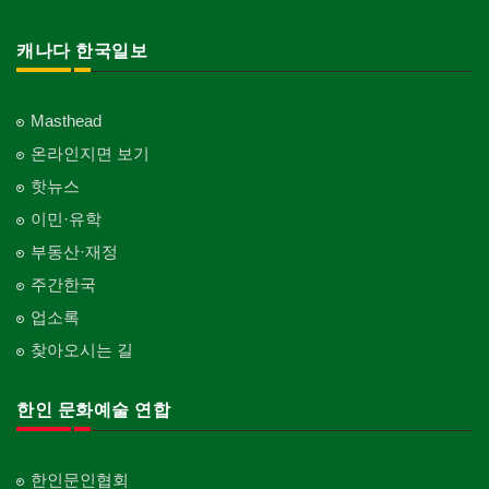
캐나다 한국일보
Masthead
온라인지면 보기
핫뉴스
이민·유학
부동산·재정
주간한국
업소록
찾아오시는 길
한인 문화예술 연합
한인문인협회