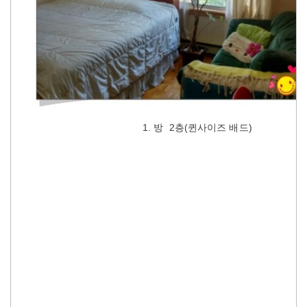
1. 방 2층(퀸사이즈 배드)