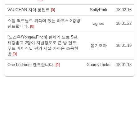
VAUGHAN 지역 룸렌트
SallyPark
18.02.16
[0]
스틸 맥도날드 뒤쪽에 있는 하우스 2층방
agnes
18.01.22
렌트합니다.
[0]
[노스욕/Yonge&Finch] 핀치역 도보 5분,
채광좋고 2명이 지낼정도로 큰 방 렌트,
뽑기조아
18.01.19
푸드 베이직밑 편의 시설 가까운 조용한
방
[0]
One bedroom 렌트합니다.
GuardyLocks
18.01.18
[0]