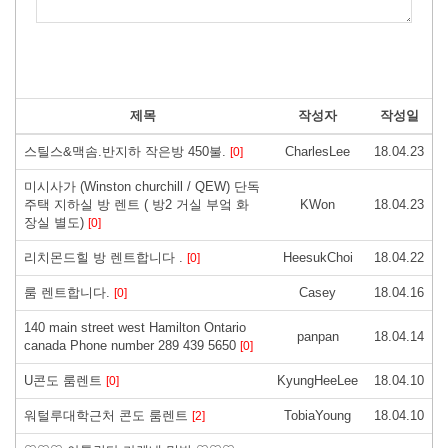
제목
작성자
작성일
스틸스&맥솜.반지하 작은방 450불.
CharlesLee
18.04.23
[0]
미시사가 (Winston churchill / QEW) 단독
주택 지하실 방 렌트 ( 방2 거실 부엌 화
KWon
18.04.23
장실 별도)
[0]
리치몬드힐 방 렌트합니다 .
HeesukChoi
18.04.22
[0]
룸 렌트합니다.
Casey
18.04.16
[0]
140 main street west Hamilton Ontario
panpan
18.04.14
canada Phone number 289 439 5650
[0]
U콘도 룸렌트
KyungHeeLee
18.04.10
[0]
워털루대학근처 콘도 룸렌트
TobiaYoung
18.04.10
[2]