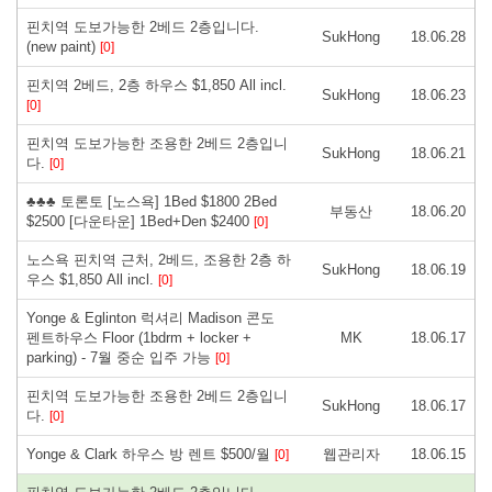
핀치역 도보가능한 2베드 2층입니다.
SukHong
18.06.28
(new paint)
[0]
핀치역 2베드, 2층 하우스 $1,850 All incl.
SukHong
18.06.23
[0]
핀치역 도보가능한 조용한 2베드 2층입니
SukHong
18.06.21
다.
[0]
♣♣♣ 토론토 [노스욕] 1Bed $1800 2Bed
부동산
18.06.20
$2500 [다운타운] 1Bed+Den $2400
[0]
노스욕 핀치역 근처, 2베드, 조용한 2층 하
SukHong
18.06.19
우스 $1,850 All incl.
[0]
Yonge & Eglinton 럭셔리 Madison 콘도
펜트하우스 Floor (1bdrm + locker +
MK
18.06.17
parking) - 7월 중순 입주 가능
[0]
핀치역 도보가능한 조용한 2베드 2층입니
SukHong
18.06.17
다.
[0]
Yonge & Clark 하우스 방 렌트 $500/월
웹관리자
18.06.15
[0]