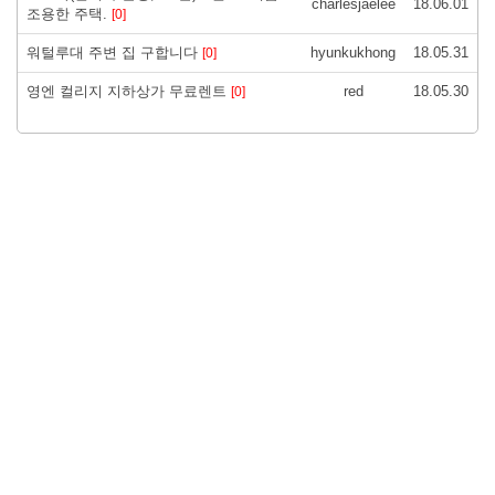
charlesjaelee
18.06.01
조용한 주택.
[0]
워털루대 주변 집 구합니다
hyunkukhong
18.05.31
[0]
영엔 컬리지 지하상가 무료렌트
red
18.05.30
[0]