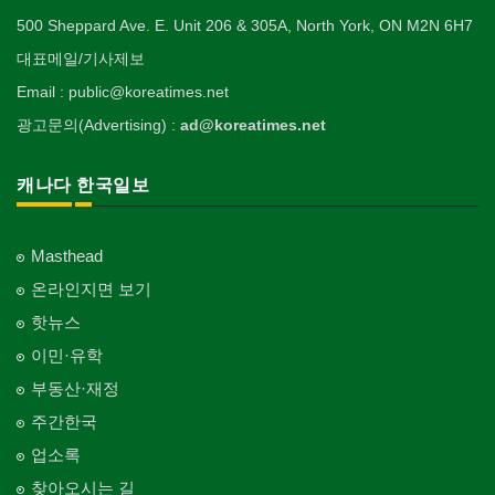
500 Sheppard Ave. E. Unit 206 & 305A, North York, ON M2N 6H7
대표메일/기사제보
Email : public@koreatimes.net
광고문의(Advertising) :
ad@koreatimes.net
캐나다 한국일보
Masthead
온라인지면 보기
핫뉴스
이민·유학
부동산·재정
주간한국
업소록
찾아오시는 길