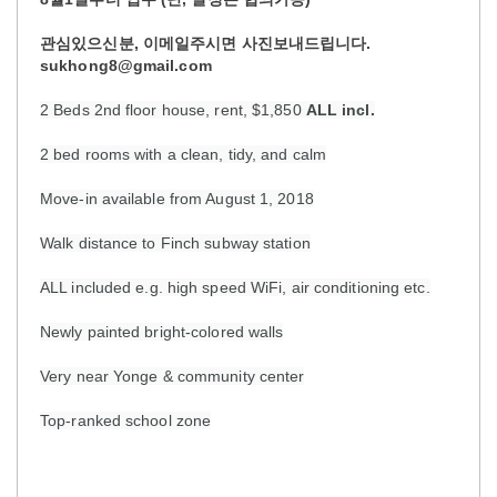
관심있으신분
,
이메일주시면
사진보내드립니다
.
sukhong8@gmail.com
2 Beds 2nd floor house, rent, $1,850
ALL incl.
2 bed rooms with a clean, tidy, and calm
Move-in available from August 1, 2018
Walk distance to Finch subway station
ALL included e.g. high speed WiFi, air conditioning etc.
Newly painted bright-colored walls
Very near Yonge & community center
Top-ranked school zone