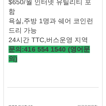
$650/월 인터넷 유틸리티 포
함
욕실,주방 1명과 쉐어 코인런
드리 가능
24시간 TTC,버스운영 지역
문의:416 554 1540 (영어문
의)