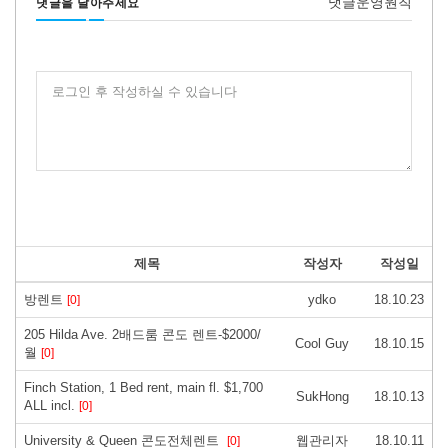
댓글운영원칙
댓글을 달아주세요
로그인 후 작성하실 수 있습니다
제목
작성자
작성일
방렌트
ydko
18.10.23
[0]
205 Hilda Ave. 2배드룸 콘도 렌트-$2000/
Cool Guy
18.10.15
월
[0]
Finch Station, 1 Bed rent, main fl. $1,700
SukHong
18.10.13
ALL incl.
[0]
University & Queen 콘도전체렌트
웹관리자
18.10.11
[0]