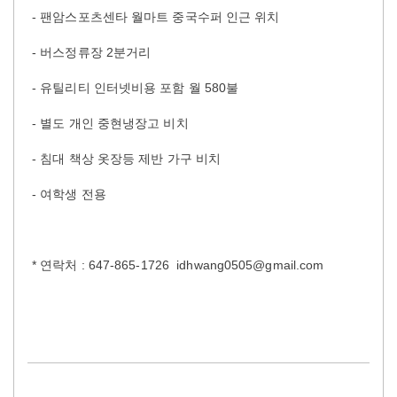
- 팬암스포츠센타 월마트 중국수퍼 인근 위치
- 버스정류장 2분거리
- 유틸리티 인터넷비용 포함 월 580불
- 별도 개인 중현냉장고 비치
- 침대 책상 옷장등 제반 가구 비치
- 여학생 전용
* 연락처 : 647-865-1726 idhwang0505@gmail.com