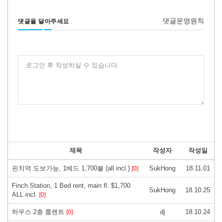
댓글운영원칙
댓글을 달아주세요
로그인 후 작성하실 수 있습니다
제목
작성자
작성일
핀치역 도보가능, 1베드 1,700불 (all incl.)
SukHong
18.11.01
[0]
Finch Station, 1 Bed rent, main fl. $1,700
SukHong
18.10.25
ALL incl.
[0]
하우스 2층 룸렌트
dj
18.10.24
[0]