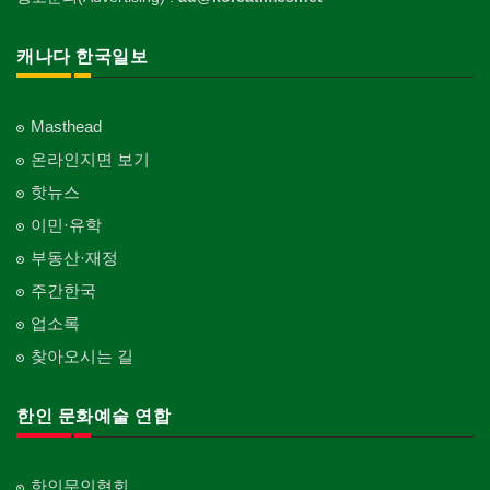
캐나다 한국일보
Masthead
온라인지면 보기
핫뉴스
이민·유학
부동산·재정
주간한국
업소록
찾아오시는 길
한인 문화예술 연합
한인문인협회