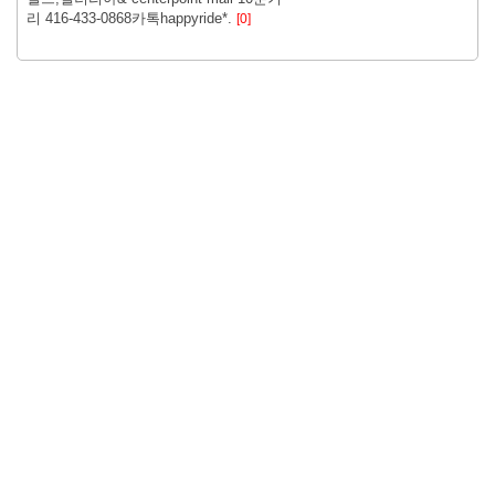
리 416-433-0868카톡happyride*.
[0]