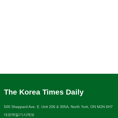
The Korea Times Daily
500 Sheppard Ave. E. Unit 206 & 305A, North York, ON M2N 6H7
대표메일/기사제보