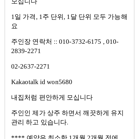
모십니다
1
일 가격, 1
주 단위
, 1
달 단위
모두 가능해
요
주인장 연락처
:: 010-3732-6175 ,
010-
2839-2271
02-2637-2271
Kakaotalk
id
won5680
내집처럼 편안하게 모십니다
주인인 제가 상주 하면서 깨끗하게 유지
관리 하고 있습니다.
****
예약은 최소한 1
개월
2
개월 전에