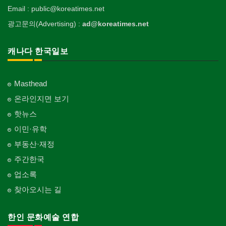
Email : public@koreatimes.net
광고문의(Advertising) :
ad@koreatimes.net
캐나다 한국일보
Masthead
온라인지면 보기
핫뉴스
이민·유학
부동산·재정
주간한국
업소록
찾아오시는 길
한인 문화예술 연합