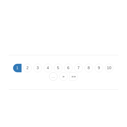
1
2
3
4
5
6
7
8
9
10
…
»
»»