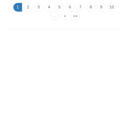
1
2
3
4
5
6
7
8
9
10
…
»
»»