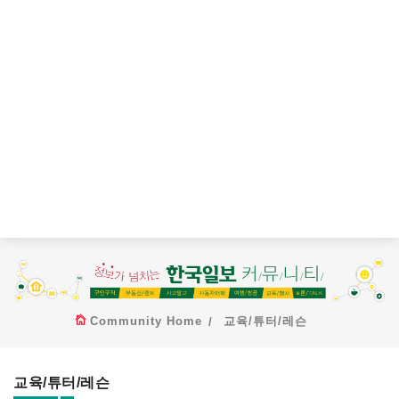
Community Home
교육/튜터/레슨
교육/튜터/레슨