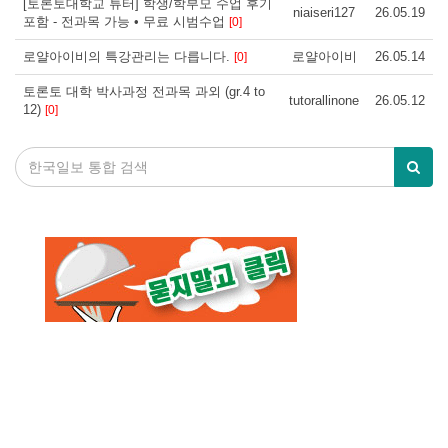
[토론토대학교 튜터] 학생/학부모 수업 후기
niaiseri127
26.05.19
포함 - 전과목 가능 • 무료 시범수업
[0]
로얄아이비의 특강관리는 다릅니다.
로얄아이비
26.05.14
[0]
토론토 대학 박사과정 전과목 과외 (gr.4 to
tutorallinone
26.05.12
12)
[0]