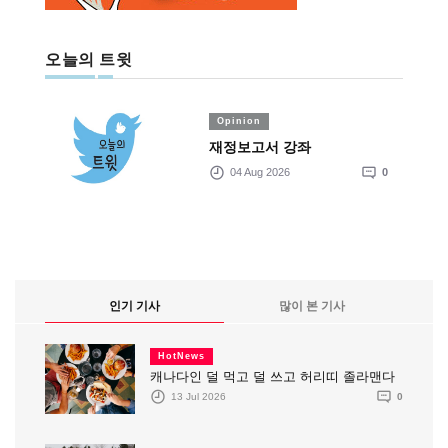
오늘의 트윗
Opinion
재정보고서 강좌
04 Aug 2026
0
인기 기사
많이 본 기사
HotNews
캐나다인 덜 먹고 덜 쓰고 허리띠 졸라맨다
13 Jul 2026
0