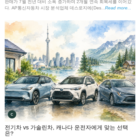
판매가 7월 전년 대비 소폭 증가하며 2개월 연속 회복세를 이어갔
다. AP통신자동차 시장 분석업체 데스로지에(Des...
Read more...
C
전기차 vs 가솔린차, 캐나다 운전자에게 맞는 선택
은?