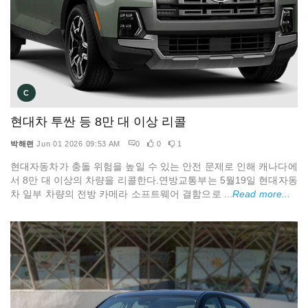
C
현대차 투싼 등 8만 대 이상 리콜
박해련
Jun 01 2026 09:53 AM
0
0
1
현대자동차가 충돌 위험을 높일 수 있는 안전 문제로 인해 캐나다에
서 8만 대 이상의 차량을 리콜한다.연방교통부는 5월19일 현대자동
차 일부 차량의 전방 카메라 소프트웨어 결함으로 ...
Read more...