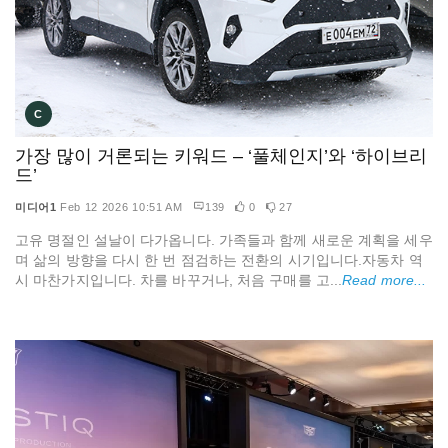
C
가장 많이 거론되는 키워드 – ‘풀체인지’와 ‘하이브리
드’
미디어1
Feb 12 2026 10:51 AM
139
0
27
고유 명절인 설날이 다가옵니다. 가족들과 함께 새로운 계획을 세우
며 삶의 방향을 다시 한 번 점검하는 전환의 시기입니다.자동차 역
시 마찬가지입니다. 차를 바꾸거나, 처음 구매를 고...
Read more...