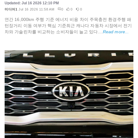
Updated: Jul 16 2026 12:10 PM
미디어1
Jul 16 2026 11:58 AM
0
0
0
연간 16,000km 주행 기준 에너지 비용 차이 주목충전 환경주행 패
턴장거리 이동 여부가 핵심 기준최근 캐나다 자동차 시장에서 전기
차와 가솔린차를 비교하는 소비자들이 늘고 있다....
Read more...