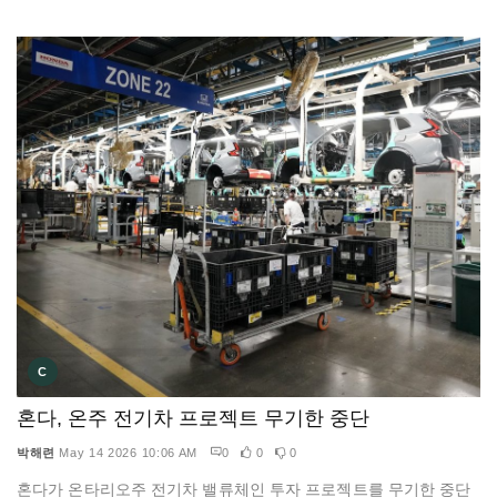
C
혼다, 온주 전기차 프로젝트 무기한 중단
박해련
May 14 2026 10:06 AM
0
0
0
혼다가 온타리오주 전기차 밸류체인 투자 프로젝트를 무기한 중단