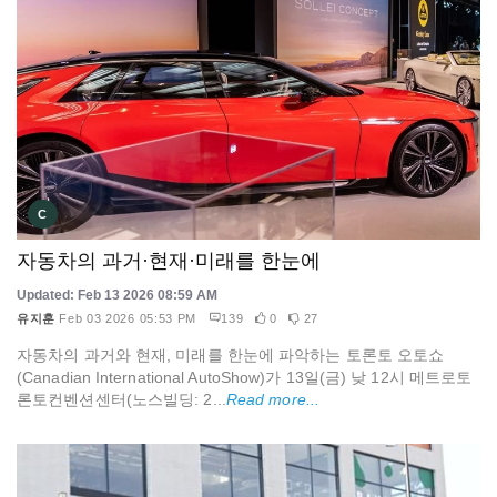
C
자동차의 과거·현재·미래를 한눈에
Updated: Feb 13 2026 08:59 AM
유지훈
Feb 03 2026 05:53 PM
139
0
27
자동차의 과거와 현재, 미래를 한눈에 파악하는 토론토 오토쇼
(Canadian International AutoShow)가 13일(금) 낮 12시 메트로토
론토컨벤션센터(노스빌딩: 2...
Read more...