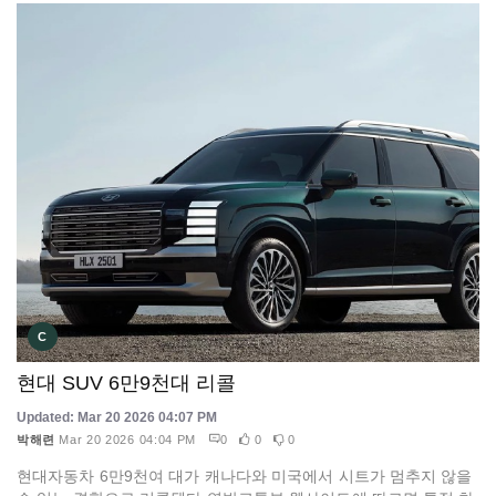
C
현대 SUV 6만9천대 리콜
Updated: Mar 20 2026 04:07 PM
박해련
Mar 20 2026 04:04 PM
0
0
0
현대자동차 6만9천여 대가 캐나다와 미국에서 시트가 멈추지 않을