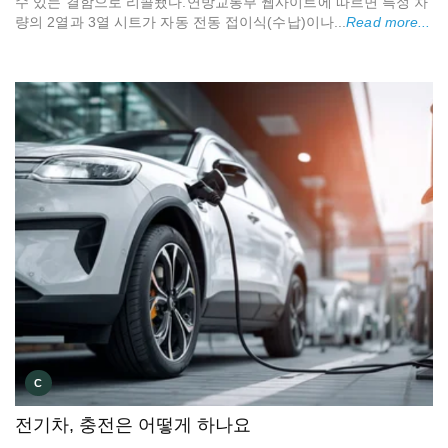
수 있는 결함으로 리콜됐다.연방교통부 웹사이트에 따르면 특정 차
량의 2열과 3열 시트가 자동 전동 접이식(수납)이나...
Read more...
C
전기차, 충전은 어떻게 하나요