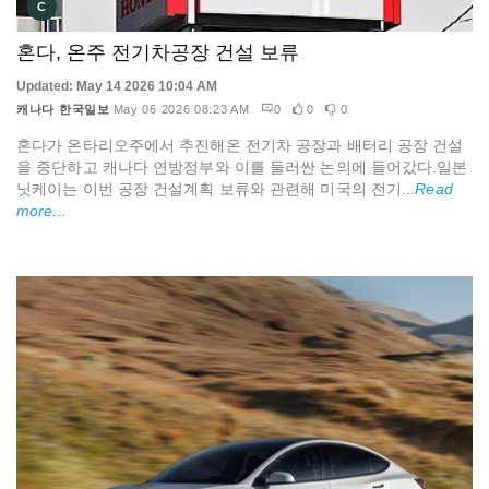
C
혼다, 온주 전기차공장 건설 보류
Updated: May 14 2026 10:04 AM
캐나다 한국일보
May 06 2026 08:23 AM
0
0
0
혼다가 온타리오주에서 추진해온 전기차 공장과 배터리 공장 건설
을 중단하고 캐나다 연방정부와 이를 둘러싼 논의에 들어갔다.일본
닛케이는 이번 공장 건설계획 보류와 관련해 미국의 전기...
Read
more...