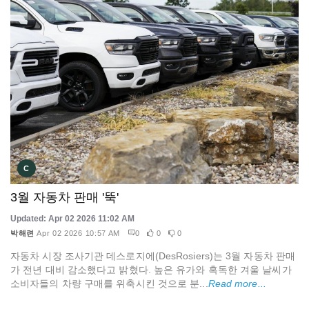
C
3월 자동차 판매 '뚝'
Updated: Apr 02 2026 11:02 AM
박해련
Apr 02 2026 10:57 AM
0
0
0
자동차 시장 조사기관 데스로지에(DesRosiers)는 3월 자동차 판매
가 전년 대비 감소했다고 밝혔다. 높은 유가와 혹독한 겨울 날씨가
소비자들의 차량 구매를 위축시킨 것으로 분...
Read more...