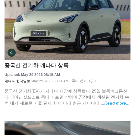
C
중국산 전기차 캐나다 상륙
Updated: May 29 2026 08:15 AM
캐나다 한국일보
May 29 2026 08:11 AM
0
0
0
중국산 전기차(EV)가 캐나다 시장에 상륙했다.29일 블룸버그통신
과 파이낸셜포스트 등에 따르면 상하이 공장에서 생산된 전기차 수
백 대가 새로운 저율 관세 체제 아래 최근 캐나다에 ...
Read more...