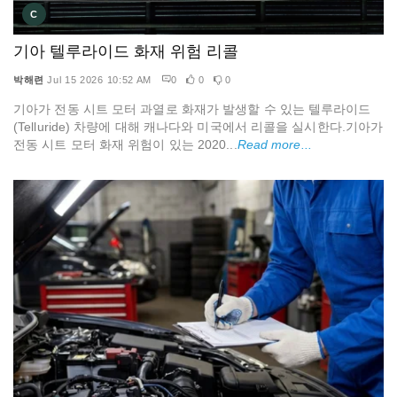
C
기아 텔루라이드 화재 위험 리콜
박해련
Jul 15 2026 10:52 AM
0
0
0
기아가 전동 시트 모터 과열로 화재가 발생할 수 있는 텔루라이드
(Telluride) 차량에 대해 캐나다와 미국에서 리콜을 실시한다.기아가
전동 시트 모터 화재 위험이 있는 2020...
Read more...