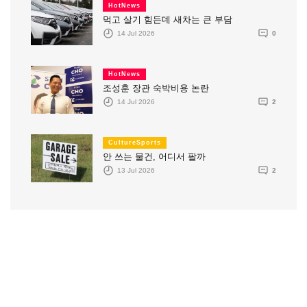
HotNews
먹고 살기 힘든데 새차는 큰 부담
14 Jul 2026
0
HotNews
조성훈 장관 숙박비용 논란
14 Jul 2026
2
CultureSports
안 쓰는 물건, 어디서 팔까
13 Jul 2026
2