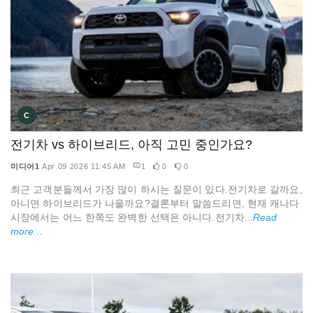
C
전기차 vs 하이브리드, 아직 고민 중인가요?
미디어1
Apr 09 2026 11:45 AM
1
0
0
최근 고객분들께서 가장 많이 하시는 질문이 있다.전기차로 갈까요,
아니면 하이브리드가 나을까요?결론부터 말씀드리면, 현재 캐나다
시장에서는 어느 한쪽도 완벽한 선택은 아니다.전기차...
Read
more...