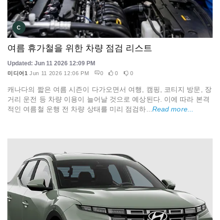
C
여름 휴가철을 위한 차량 점검 리스트
Updated: Jun 11 2026 12:09 PM
미디어1
Jun 11 2026 12:06 PM
0
0
0
캐나다의 짧은 여름 시즌이 다가오면서 여행, 캠핑, 코티지 방문, 장
거리 운전 등 차량 이용이 늘어날 것으로 예상된다. 이에 따라 본격
적인 여름철 운행 전 차량 상태를 미리 점검하...
Read more...