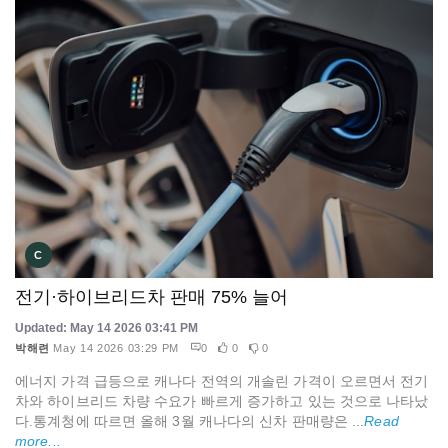
C
전기·하이브리드차 판매 75% 늘어
Updated: May 14 2026 03:41 PM
박해련
May 14 2026 03:29 PM
0
0
0
에너지 가격 급등으로 캐나다 전역의 개솔린 가격이 오르면서 전기
차와 하이브리드 차량 수요가 빠르게 증가하고 있는 것으로 나타났
다.통계청에 따르면 올해 3월 캐나다의 신차 판매량은 ...
Read
more...