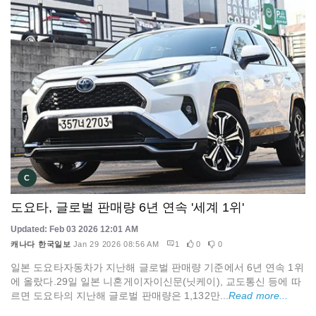
C
도요타, 글로벌 판매량 6년 연속 '세계 1위'
Updated: Feb 03 2026 12:01 AM
캐나다 한국일보
Jan 29 2026 08:56 AM
1
0
0
일본 도요타자동차가 지난해 글로벌 판매량 기준에서 6년 연속 1위
에 올랐다.29일 일본 니혼게이자이신문(닛케이), 교도통신 등에 따
르면 도요타의 지난해 글로벌 판매량은 1,132만...
Read more...