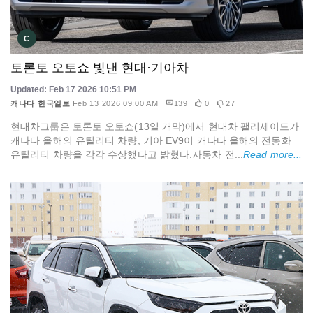
C
토론토 오토쇼 빛낸 현대·기아차
Updated: Feb 17 2026 10:51 PM
캐나다 한국일보
Feb 13 2026 09:00 AM
139
0
27
현대차그룹은 토론토 오토쇼(13일 개막)에서 현대차 팰리세이드가
캐나다 올해의 유틸리티 차량, 기아 EV9이 캐나다 올해의 전동화
유틸리티 차량을 각각 수상했다고 밝혔다.자동차 전...
Read more...