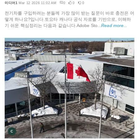
미디어1
Mar 12 2026 11:02 AM
0
0
0
전기차를 구입하려는 분들께 가장 많이 받는 질문이 바로 충전은 어
떻게 하나요?입니다.토요타 캐나다 공식 자료를 기반으로, 이해하
기 쉬운 핵심정리는 다음과 같습니다.Adobe Sto...
Read more...
C