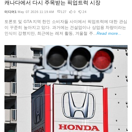
캐나다에서 다시 주목받는 픽업트럭 시장
미디어1
May 07 2026 11:19 AM
127
0
24
토론토 및 GTA 지역 한인 소비자들 사이에서 픽업트럭에 대한 관심
이 꾸준히 높아지고 있다. 과거에는 건설업이나 상업용 차량이라는
인식이 강했지만, 최근에는 레저 활동, 겨울철 주...
Read more...