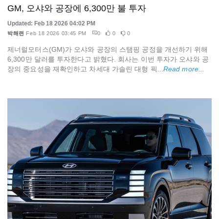
GM, 오샤와 공장에 6,300만 불 투자
Updated: Feb 18 2026 04:02 PM
박해련
Feb 18 2026 03:45 PM
0
0
0
제너럴모터스(GM)가 오샤와 공장의 스탬핑 공정을 개선하기 위해
6,300만 달러를 투자한다고 밝혔다. 회사는 이번 투자가 오샤와 공
장의 중요성을 재확인하고 차세대 가솔린 대형 픽...
Read more...