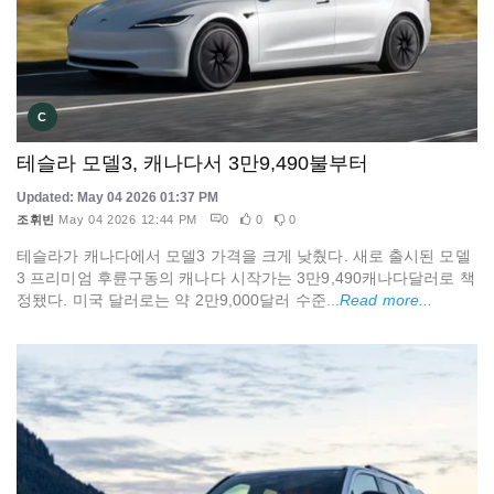
C
테슬라 모델3, 캐나다서 3만9,490불부터
Updated: May 04 2026 01:37 PM
조휘빈
May 04 2026 12:44 PM
0
0
0
테슬라가 캐나다에서 모델3 가격을 크게 낮췄다. 새로 출시된 모델
3 프리미엄 후륜구동의 캐나다 시작가는 3만9,490캐나다달러로 책
정됐다. 미국 달러로는 약 2만9,000달러 수준...
Read more...