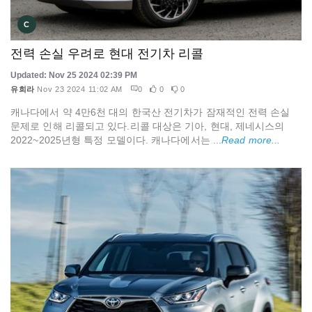
C
전력 손실 우려로 현대 전기차 리콜
Updated: Nov 25 2024 02:39 PM
유희라
Nov 23 2024 11:02 AM
0
0
0
캐나다에서 약 4만6천 대의 한국산 전기차가 잠재적인 전력 손실
문제로 인해 리콜되고 있다.리콜 대상은 기아, 현대, 제네시스의
2022~2025년형 특정 모델이다. 캐나다에서는 ...
Read more...