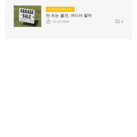
CultureSports
안 쓰는 물건, 어디서 팔까
13 Jul 2026
2