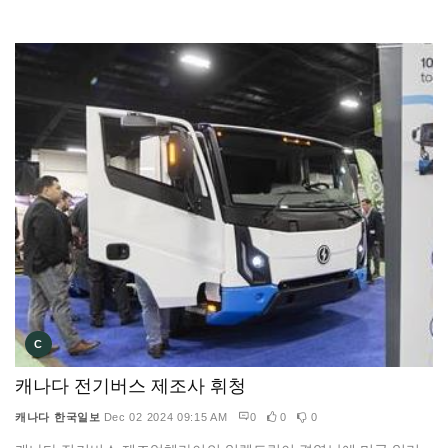
C
캐나다 전기버스 제조사 휘청
캐나다 한국일보
Dec 02 2024 09:15 AM
0
0
0