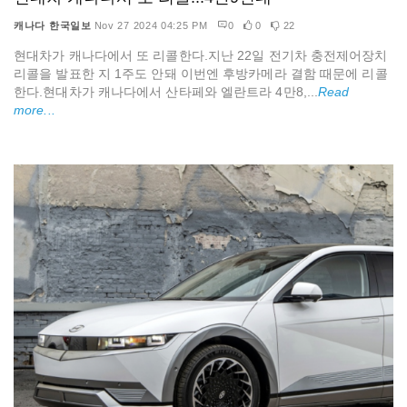
캐나다 한국일보
Nov 27 2024 04:25 PM
0
0
22
현대차가 캐나다에서 또 리콜한다.지난 22일 전기차 충전제어장치
리콜을 발표한 지 1주도 안돼 이번엔 후방카메라 결함 때문에 리콜
한다.현대차가 캐나다에서 산타페와 엘란트라 4만8,...
Read
more...