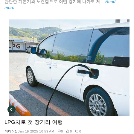
탄탄한 기본기와 노련함으로 어떤 경기에 나가도 제 ...
Read
more...
C
LPG차로 첫 장거리 여행
미디어1
Jun 19 2025 10:59 AM
0
0
0