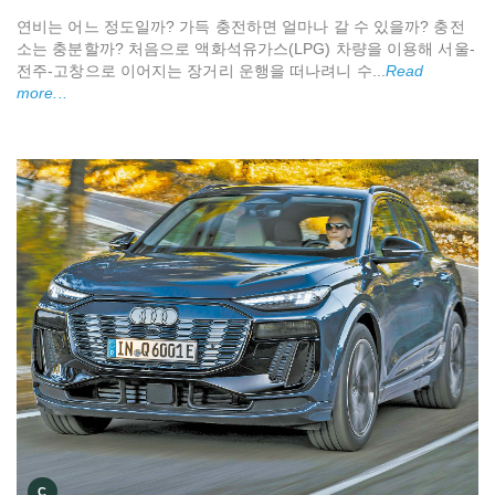
연비는 어느 정도일까? 가득 충전하면 얼마나 갈 수 있을까? 충전
소는 충분할까? 처음으로 액화석유가스(LPG) 차량을 이용해 서울-
전주-고창으로 이어지는 장거리 운행을 떠나려니 수...
Read
more...
C