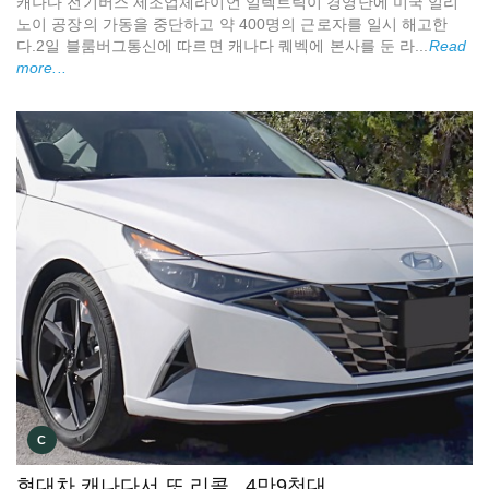
캐나다 전기버스 제조업체라이언 일렉트릭이 경영난에 미국 일리
노이 공장의 가동을 중단하고 약 400명의 근로자를 일시 해고한
다.2일 블룸버그통신에 따르면 캐나다 퀘벡에 본사를 둔 라...
Read
more...
C
현대차 캐나다서 또 리콜...4만9천대