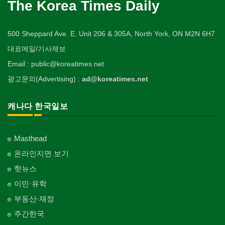
The Korea Times Daily
500 Sheppard Ave. E. Unit 206 & 305A, North York, ON M2N 6H7
대표메일/기사제보
Email : public@koreatimes.net
광고문의(Advertising) :
ad@koreatimes.net
캐나다 한국일보
Masthead
온라인지면 보기
핫뉴스
이민·유학
부동산·재정
주간한국