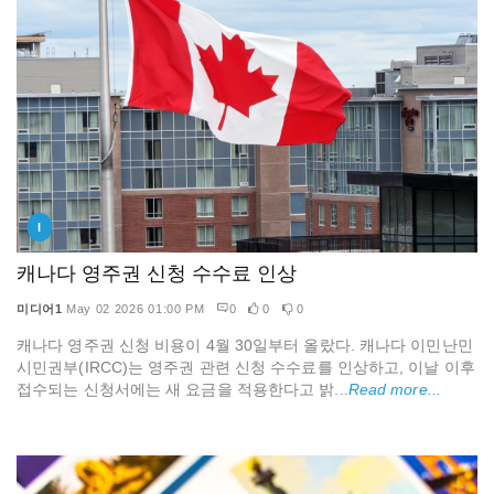
I
캐나다 영주권 신청 수수료 인상
미디어1
May 02 2026 01:00 PM
0
0
0
캐나다 영주권 신청 비용이 4월 30일부터 올랐다. 캐나다 이민난민
시민권부(IRCC)는 영주권 관련 신청 수수료를 인상하고, 이날 이후
접수되는 신청서에는 새 요금을 적용한다고 밝...
Read more...