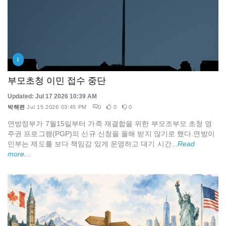
I
부모초청 이민 접수 중단
Updated: Jul 17 2026 10:39 AM
박해련
Jul 15 2026 03:45 PM
0
0
0
연방정부가 7월15일부터 가족 재결합을 위한 부모조부모 초청 영
주권 프로그램(PGP)의 신규 신청을 올해 받지 않기로 했다.연방이
민부는 제도를 보다 책임감 있게 운영하고 대기 시간...
Read
more...