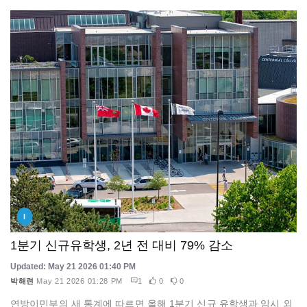
I
1분기 신규유학생, 2년 전 대비 79% 감소
Updated: May 21 2026 01:40 PM
박해련
May 21 2026 01:28 PM
1
0
0
연방이민부의 새 통계에 따르면 올해 1분기 신규 유학생과 임시 외