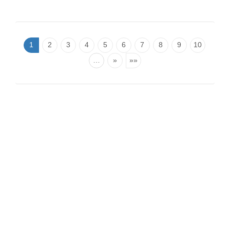
1
2
3
4
5
6
7
8
9
10
…
»
»»