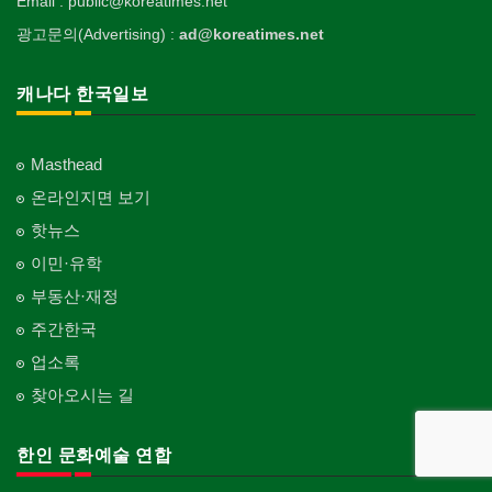
Email : public@koreatimes.net
광고문의(Advertising) :
ad@koreatimes.net
캐나다 한국일보
Masthead
온라인지면 보기
핫뉴스
이민·유학
부동산·재정
주간한국
업소록
찾아오시는 길
한인 문화예술 연합