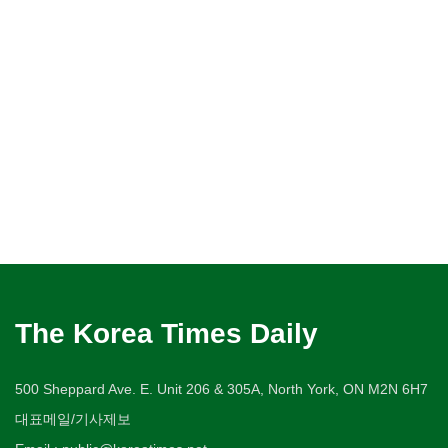
The Korea Times Daily
500 Sheppard Ave. E. Unit 206 & 305A, North York, ON M2N 6H7
대표메일/기사제보