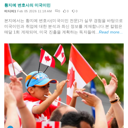
황지예 변호사의 미국이민
미디어1
Feb 05 2026 11:18 AM
0
0
0
본지에서는 황지예 변호사(미국이민 전문)가 실무 경험을 바탕으로
미국이민과 취업에 대한 분석과 최신 정보를 게재합니다.본 칼럼은
매달 1회 게재되며, 미국 진출을 계획하는 독자들에...
Read more...