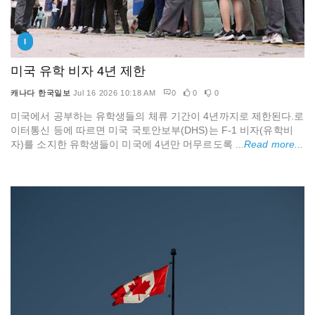
I
미국 유학 비자 4년 제한
캐나다 한국일보
Jul 16 2026 10:18 AM
0
0
0
미국에서 공부하는 유학생들의 체류 기간이 4년까지로 제한된다.로
이터통신 등에 따르면 미국 국토안보부(DHS)는 F-1 비자(유학비
자)를 소지한 유학생들이 미국에 4년만 머무르도록 ...
Read more...