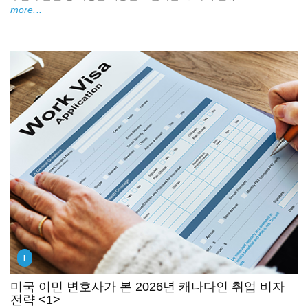
more...
I
미국 이민 변호사가 본 2026년 캐나다인 취업 비자
전략 <1>