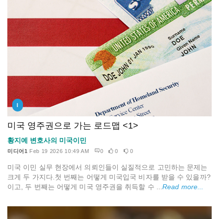
I
미국 영주권으로 가는 로드맵 <1>
황지예 변호사의 미국이민
미디어1
Feb 19 2026 10:49 AM
0
0
0
미국 이민 실무 현장에서 의뢰인들이 실질적으로 고민하는 문제는
크게 두 가지다.첫 번째는 어떻게 미국입국 비자를 받을 수 있을까?
이고, 두 번째는 어떻게 미국 영주권을 취득할 수 ...
Read more...