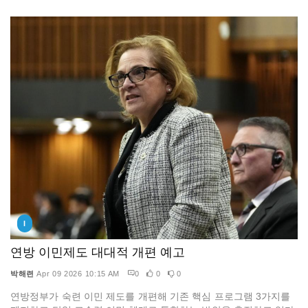
I
연방 이민제도 대대적 개편 예고
박해련
Apr 09 2026 10:15 AM
0
0
0
연방정부가 숙련 이민 제도를 개편해 기존 핵심 프로그램 3가지를