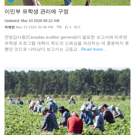
이민부 유학생 관리에 구멍
Updated: Mar 24 2026 08:22 AM
박해련
Mar 23 2026 03:49 PM
0
0
0
연방감사원(Canadas auditor general)이 발표한 보고서에 따르면
유학생 프로그램 개혁이 제도의 신뢰성을 개선하는 데 충분하지 못
했던 것으로 나타났다.보고서는 고등교...
Read more...