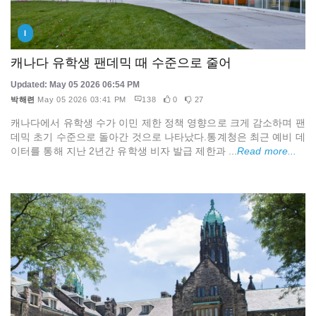
I
캐나다 유학생 팬데믹 때 수준으로 줄어
Updated: May 05 2026 06:54 PM
박해련
May 05 2026 03:41 PM
138
0
27
캐나다에서 유학생 수가 이민 제한 정책 영향으로 크게 감소하며 팬
데믹 초기 수준으로 돌아간 것으로 나타났다.통계청은 최근 예비 데
이터를 통해 지난 2년간 유학생 비자 발급 제한과 ...
Read more...