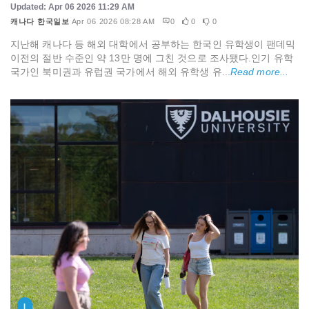
Updated: Apr 06 2026 11:29 AM
캐나다 한국일보
Apr 06 2026 08:28 AM
0
0
0
지난해 캐나다 등 해외 대학에서 공부하는 한국인 유학생이 팬데믹
이전의 절반 수준인 약 13만 명에 그친 것으로 조사됐다.인기 유학
국가인 북미권과 유럽권 국가에서 해외 유학생 유...
Read more...
I