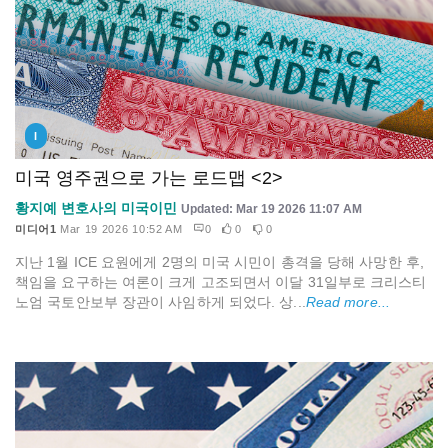
I
미국 영주권으로 가는 로드맵 <2>
황지예 변호사의 미국이민
Updated: Mar 19 2026 11:07 AM
미디어1
Mar 19 2026 10:52 AM
0
0
0
지난 1월 ICE 요원에게 2명의 미국 시민이 총격을 당해 사망한 후,
책임을 요구하는 여론이 크게 고조되면서 이달 31일부로 크리스티
노엄 국토안보부 장관이 사임하게 되었다. 상...
Read more...