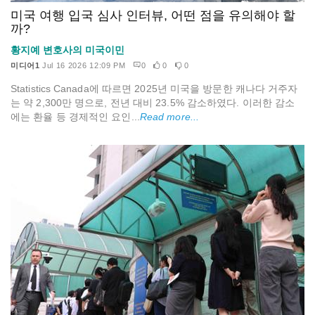
미국 여행 입국 심사 인터뷰, 어떤 점을 유의해야 할
까?
황지예 변호사의 미국이민
미디어1
Jul 16 2026 12:09 PM
0
0
0
Statistics Canada에 따르면 2025년 미국을 방문한 캐나다 거주자
는 약 2,300만 명으로, 전년 대비 23.5% 감소하였다. 이러한 감소
에는 환율 등 경제적인 요인...
Read more...