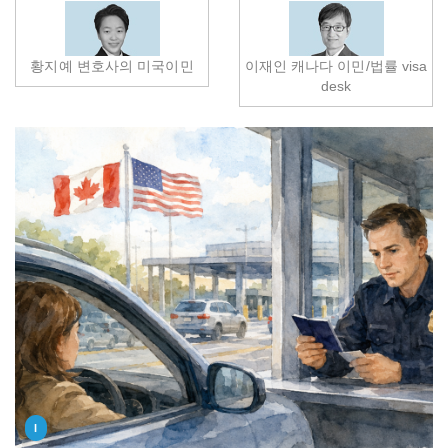
황지예 변호사의 미국이민
이재인 캐나다 이민/법률 visa
desk
I