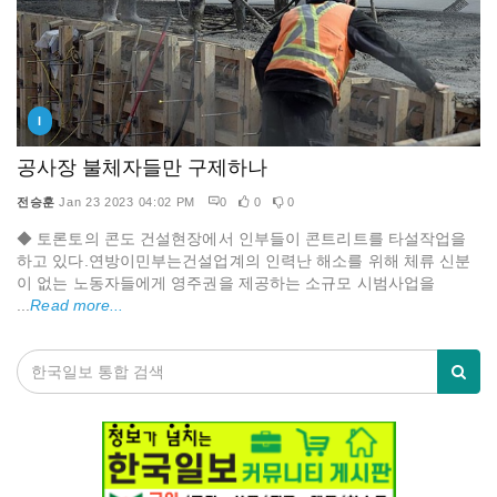
I
공사장 불체자들만 구제하나
전승훈
Jan 23 2023 04:02 PM
0
0
0
◆ 토론토의 콘도 건설현장에서 인부들이 콘트리트를 타설작업을
하고 있다.연방이민부는건설업계의 인력난 해소를 위해 체류 신분
이 없는 노동자들에게 영주권을 제공하는 소규모 시범사업을
...
Read more...