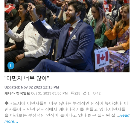
I
"이민자 너무 많아"
Updated: Nov 02 2023 12:13 PM
캐나다 한국일보
Oct 31 2023 03:56 PM
225
1
42
◆대도시에 이민자들이 너무 많다는 부정적인 인식이 높아졌다. 이
민자들이 시민권 선서식에서 캐나다국기를 흔들고 있다.이민자들
을 바라보는 부정적인 인식이 늘어나고 있다.최근 실시된 설...
Read
more...