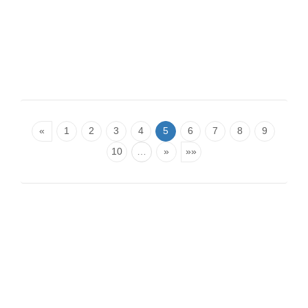
«
1
2
3
4
5
6
7
8
9
10
…
»
»»