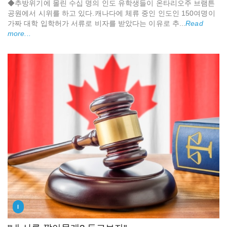
◆추방위기에 몰린 수십 명의 인도 유학생들이 온타리오주 브램튼
공원에서 시위를 하고 있다.캐나다에 체류 중인 인도인 150여명이
가짜 대학 입학허가 서류로 비자를 받았다는 이유로 추...
Read
more...
I