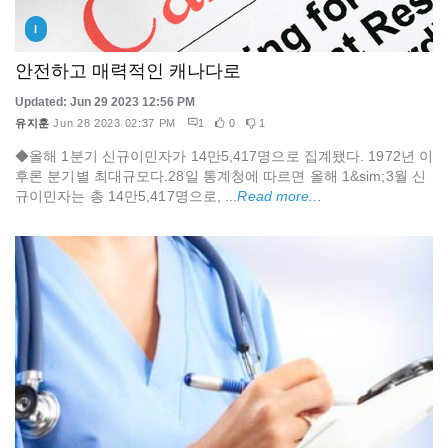
I
안전하고 매력적인 캐나다로
Updated: Jun 29 2023 12:56 PM
유지훈
Jun 28 2023 02:37 PM
1
0
1
◆올해 1분기 신규이민자가 14만5,417명으로 집계됐다. 1972년 이
후론 분기별 최대규모다.28일 통계청에 따르면 올해 1&sim;3월 신
규이민자는 총 14만5,417명으로, ...
Read more...