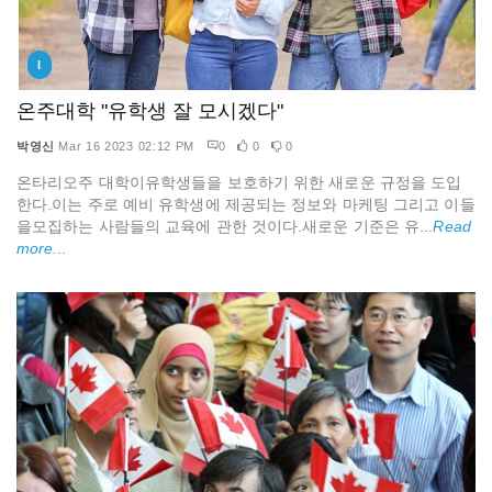
I
온주대학 "유학생 잘 모시겠다"
박영신
Mar 16 2023 02:12 PM
0
0
0
온타리오주 대학이유학생들을 보호하기 위한 새로운 규정을 도입
한다.이는 주로 예비 유학생에 제공되는 정보와 마케팅 그리고 이들
을모집하는 사람들의 교육에 관한 것이다.새로운 기준은 유...
Read
more...