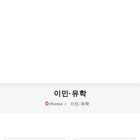
이민·유학
Home
이민·유학