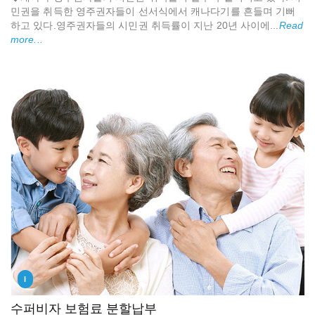
민권을 취득한 영주권자들이 선서식에서 캐나다기를 흔들며 기뻐
하고 있다.영주권자들의 시민권 취득률이 지난 20년 사이에...
Read
more...
I
수퍼비자 보험료 분할납부