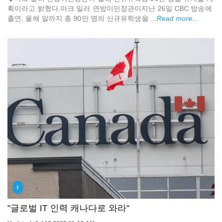
획이라고 밝혔다.마크 밀러 연방이민장관이지난 26일 CBC 방송에
출연, 올해 말까지 총 90만 명의 신규유학생을 ...
Read more...
I
"글로벌 IT 인력 캐나다로 와라"