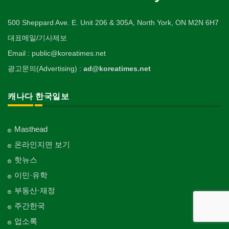
500 Sheppard Ave. E. Unit 206 & 305A, North York, ON M2N 6H7
대표메일/기사제보
Email : public@koreatimes.net
광고문의(Advertising) :
ad@koreatimes.net
캐나다 한국일보
Masthead
온라인지면 보기
핫뉴스
이민·유학
부동산·재정
주간한국
업소록