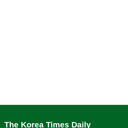
The Korea Times Daily