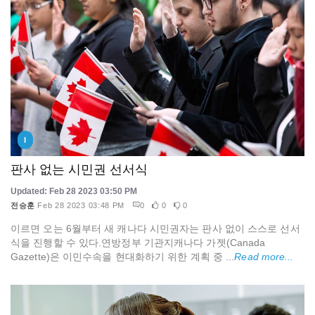
I
판사 없는 시민권 선서식
Updated: Feb 28 2023 03:50 PM
전승훈
Feb 28 2023 03:48 PM
0
0
0
이르면 오는 6월부터 새 캐나다 시민권자는 판사 없이 스스로 선서
식을 진행할 수 있다.연방정부 기관지캐나다 가젯(Canada
Gazette)은 이민수속을 현대화하기 위한 계획 중 ...
Read more...