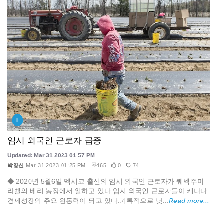
I
임시 외국인 근로자 급증
Updated: Mar 31 2023 01:57 PM
박영신
Mar 31 2023 01:25 PM
465
0
74
◆ 2020년 5월6일 멕시코 출신의 임시 외국인 근로자가 퀘벡주미
라벨의 베리 농장에서 일하고 있다.임시 외국인 근로자들이 캐나다
경제성장의 주요 원동력이 되고 있다.기록적으로 낮...
Read more...