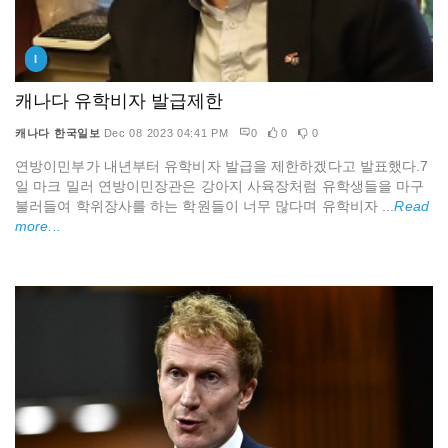
I
캐나다 유학비자 발급제한
캐나다 한국일보
Dec 08 2023 04:41 PM
0
0
0
연방이민부가 내년부터 유학비자 발급을 제한하겠다고 발표했다.7
일 마크 밀러 연방이민장관은 강아지 사육장처럼 유학생들을 마구
불러들여 학위장사를 하는 학원들이 너무 많다며 유학비자 ...
Read
more...