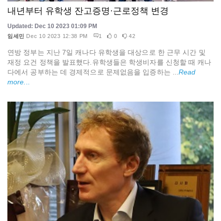
내년부터 유학생 잔고증명·근로정책 변경
Updated: Dec 10 2023 01:09 PM
임세민
Dec 10 2023 12:38 PM
1
0
42
연방 정부는 지난 7일 캐나다 유학생을 대상으로 한 근무 시간 및
재정 요건 정책을 발표했다.유학생들은 학생비자를 신청할 때 캐나
다에서 공부하는 데 경제적으로 문제없음을 입증하는 ...
Read
more...