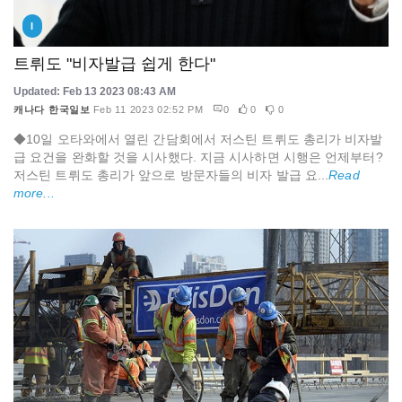
I
트뤼도 "비자발급 쉽게 한다"
Updated: Feb 13 2023 08:43 AM
캐나다 한국일보
Feb 11 2023 02:52 PM
0
0
0
◆10일 오타와에서 열린 간담회에서 저스틴 트뤼도 총리가 비자발
급 요건을 완화할 것을 시사했다. 지금 시사하면 시행은 언제부터?
저스틴 트뤼도 총리가 앞으로 방문자들의 비자 발급 요...
Read
more...