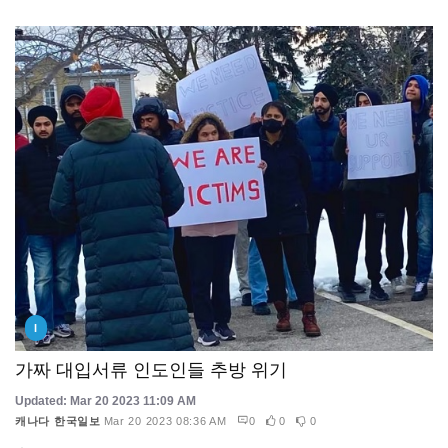
I
가짜 대입서류 인도인들 추방 위기
Updated: Mar 20 2023 11:09 AM
캐나다 한국일보
Mar 20 2023 08:36 AM
0
0
0