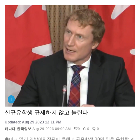
I
신규유학생 규제하지 않고 늘린다
Updated: Aug 29 2023 12:11 PM
캐나다 한국일보
Aug 29 2023 09:09 AM
0
0
0
◆마크 밀러 연방이민장관이 올해 신규유학생 90만 명을 유치할 계