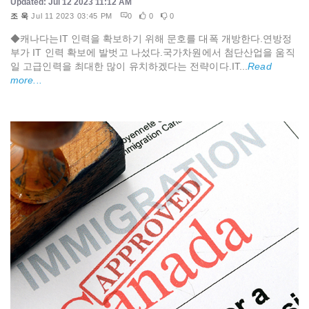
Updated: Jul 12 2023 11:12 AM
조 욱
Jul 11 2023 03:45 PM
0
0
0
◆캐나다는IT 인력을 확보하기 위해 문호를 대폭 개방한다.연방정
부가 IT 인력 확보에 발벗고 나섰다.국가차원에서 첨단산업을 움직
일 고급인력을 최대한 많이 유치하겠다는 전략이다.IT...
Read
more...