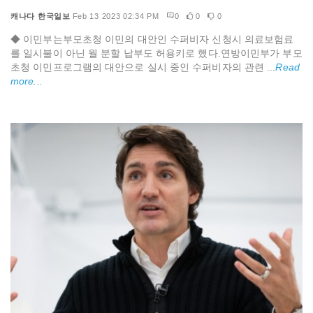
캐나다 한국일보
Feb 13 2023 02:34 PM
0
0
0
◆ 이민부는부모초청 이민의 대안인 수퍼비자 신청시 의료보험료
를 일시불이 아닌 월 분할 납부도 허용키로 했다.연방이민부가 부모
초청 이민프로그램의 대안으로 실시 중인 수퍼비자의 관련 ...
Read
more...