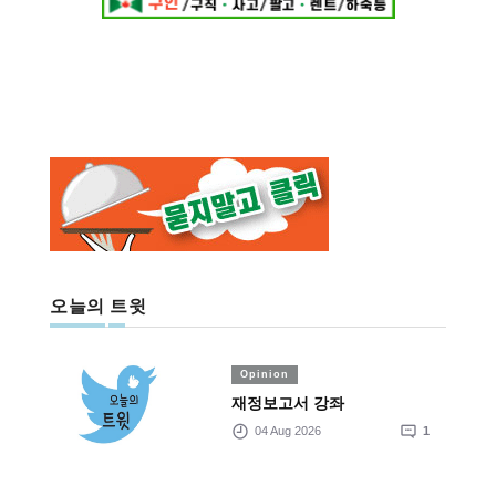
오늘의 트윗
Opinion
재정보고서 강좌
04 Aug 2026
1