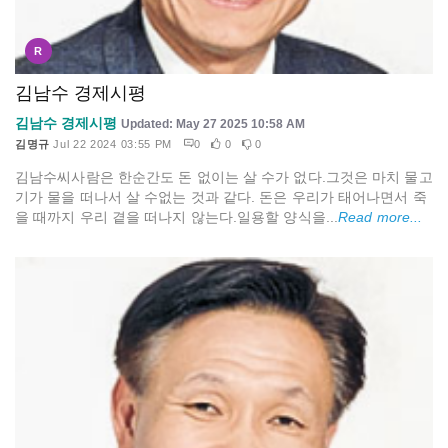
R
김남수 경제시평
김남수 경제시평
Updated: May 27 2025 10:58 AM
김명규
Jul 22 2024 03:55 PM
0
0
0
김남수씨사람은 한순간도 돈 없이는 살 수가 없다.그것은 마치 물고
기가 물을 떠나서 살 수없는 것과 같다. 돈은 우리가 태어나면서 죽
을 때까지 우리 곁을 떠나지 않는다.일용할 양식을...
Read more...