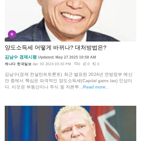
R
양도소득세 어떻게 바뀌나? 대처방법은?
김남수 경제시평
Updated: May 27 2025 10:58 AM
캐나다 한국일보
Apr 30 2024 03:30 PM
0
0
0
김남수(경제 컨설턴트토론토) 최근 발표된 2024년 연방정부 예산
안 중에서 핵심은 파격적인 양도소득세(Capital gains tax) 인상이
다. 이것은 부동산이나 주식 등 자본투...
Read more...