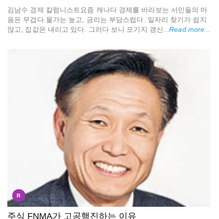
김남수 경제 칼럼니스트요즘 캐나다 경제를 바라보는 서민들의 마
음은 무겁다.물가는 높고, 금리는 부담스럽다. 일자리 찾기가 쉽지
않고, 집값은 내리고 있다. 그러다 보니 모기지 갱신...
Read more...
R
주식 FNMA가 고공행진하는 이유