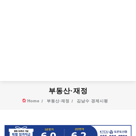
부동산·재정
Home
부동산·재정
김남수 경제시평