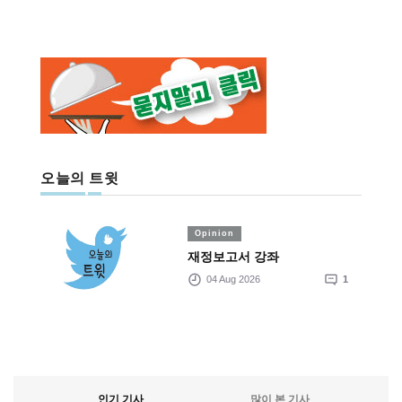
오늘의 트윗
Opinion
재정보고서 강좌
04 Aug 2026
1
인기 기사
많이 본 기사