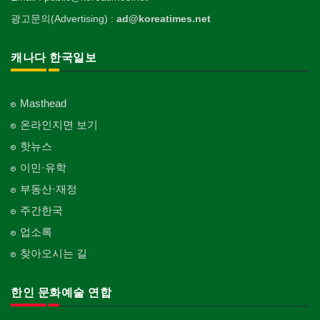
광고문의(Advertising) :
ad@koreatimes.net
캐나다 한국일보
Masthead
온라인지면 보기
핫뉴스
이민·유학
부동산·재정
주간한국
업소록
찾아오시는 길
한인 문화예술 연합