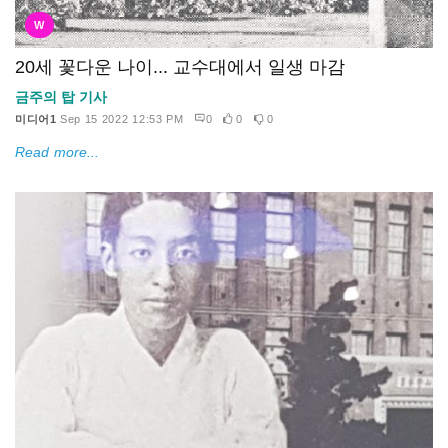
W
20세 꽃다운 나이... 교수대에서 일생 마감
금주의 탑 기사
미디어1
Sep 15 2022 12:53 PM
0
0
0
Read more...