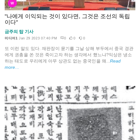
W
"나에게 이익되는 것이 있다면, 그것은 조선의 독립
이다"
금주의 탑 기사
미디어1
Jan 29 2023 07:40 PM
0
0
0
또 이런 말도 있다. 재판장이 묻기를 그날 상해 부두에서 중국 경관
에게 권총을 쏜 것은 죽이고자 하는 생각에서 했느냐?익상은 냉소
하는 태도로 우리에게 아무 상관도 없는 중국인을 왜...
Read
more...