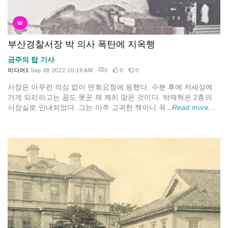
W
부산경찰서장 박 의사 폭탄에 지옥행
금주의 탑 기사
미디어1
Sep 08 2022 10:19 AM
0
0
0
서장은 아무런 의심 없이 면회요청에 응했다. 수분 후에 저세상에
가게 되리라고는 꿈도 못꾼 채 쾌히 맞은 것이다. 박재혁은 2층의
서장실로 안내되었다. 그는 아주 고귀한 책이니 꼭...
Read more...