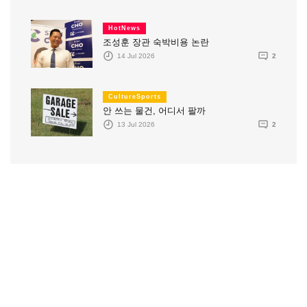
HotNews
조성훈 장관 숙박비용 논란
14 Jul 2026
2
CultureSports
안 쓰는 물건, 어디서 팔까
13 Jul 2026
2