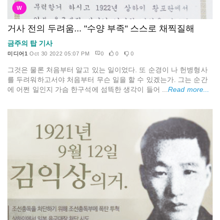
W
거사 전의 두려움... "수양 부족" 스스로 채찍질해
금주의 탑 기사
미디어1
Oct 30 2022 05:07 PM
0
0
0
그것은 물론 처음부터 알고 있는 일이었다. 또 순경이 나 헌병형사
를 두려워하고서야 처음부터 무슨 일을 할 수 있겠는가. 그는 순간
에 어쩐 일인지 가슴 한구석에 섬뜩한 생각이 들어 ...
Read more...