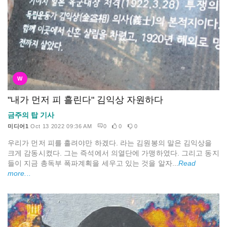
W
"내가 먼저 피 흘린다" 김익상 자원하다
금주의 탑 기사
미디어1
Oct 13 2022 09:36 AM
0
0
0
우리가 먼저 피를 흘려야만 하겠다. 라는 김원봉의 말은 김익상을
크게 감동시켰다. 그는 즉석에서 의열단에 가맹하였다. 그리고 동지
들이 지금 총독부 폭파계획을 세우고 있는 것을 알자...
Read
more...