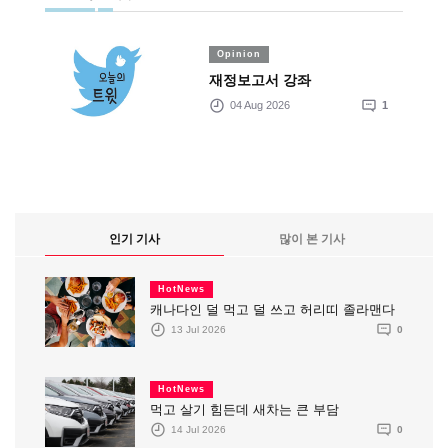
Opinion
재정보고서 강좌
04 Aug 2026
1
인기 기사
많이 본 기사
HotNews
캐나다인 덜 먹고 덜 쓰고 허리띠 졸라맨다
13 Jul 2026
0
HotNews
먹고 살기 힘든데 새차는 큰 부담
14 Jul 2026
0