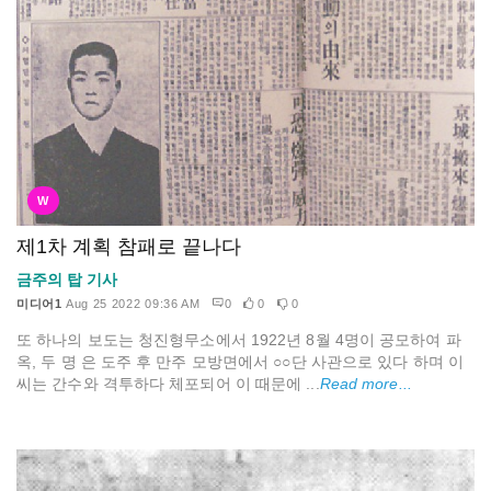
W
제1차 계획 참패로 끝나다
금주의 탑 기사
미디어1
Aug 25 2022 09:36 AM
0
0
0
또 하나의 보도는 청진형무소에서 1922년 8월 4명이 공모하여 파
옥, 두 명 은 도주 후 만주 모방면에서 ○○단 사관으로 있다 하며 이
씨는 간수와 격투하다 체포되어 이 때문에 ...
Read more...