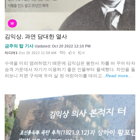
W
김익상, 과연 담대한 열사
금주의 탑 기사
Updated: Oct 20 2022 12:10 PM
미디어1
Oct 20 2022 11:58 AM
0
0
0
수색을 미리 염려하였기 때문에 김익상은 봉천서 차를 바 꾸어 타자
승객 가운데서 자기가 이용하기 좋은 인물부터 물색했다. 차안을 둘
러보니 저편 구석에 두어 살 된 어린아이를 데리고...
Read more...