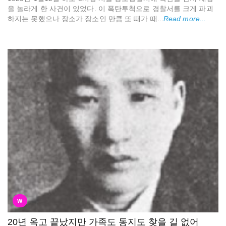
을 놀라게 한 사건이 있었다. 이 폭탄투척으로 경찰서를 크게 파괴
하지는 못했으나 장소가 장소인 만큼 또 때가 때...
Read more...
W
20년 옥고 끝났지만 가족도 동지도 찾을 길 없어