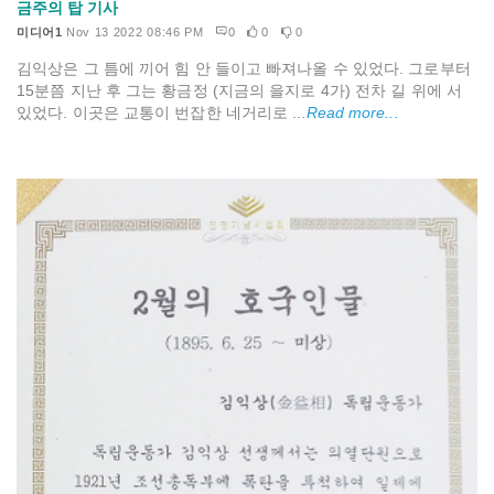
금주의 탑 기사
미디어1
Nov 13 2022 08:46 PM
0
0
0
김익상은 그 틈에 끼어 힘 안 들이고 빠져나올 수 있었다. 그로부터
15분쯤 지난 후 그는 황금정 (지금의 을지로 4가) 전차 길 위에 서
있었다. 이곳은 교통이 번잡한 네거리로 ...
Read more...