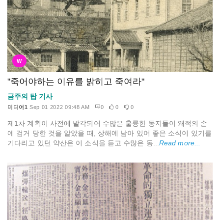
W
"죽어야하는 이유를 밝히고 죽여라"
금주의 탑 기사
미디어1
Sep 01 2022 09:48 AM
0
0
0
제1차 계획이 사전에 발각되어 수많은 훌륭한 동지들이 왜적의 손
에 검거 당한 것을 알았을 때, 상해에 남아 있어 좋은 소식이 있기를
기다리고 있던 약산은 이 소식을 듣고 수많은 동...
Read more...