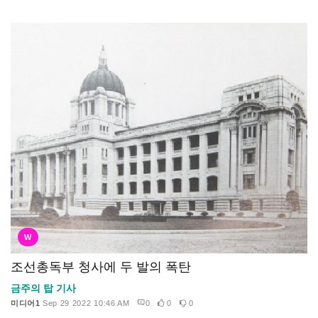
W
조선총독부 청사에 두 발의 폭탄
금주의 탑 기사
미디어1
Sep 29 2022 10:46 AM
0
0
0