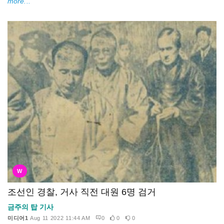
more...
W
조선인 경찰, 거사 직전 대원 6명 검거
금주의 탑 기사
미디어1
Aug 11 2022 11:44 AM
0
0
0