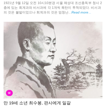
1921년 9월 12일 오전 10시10분경 서울 왜성대 조선총독부 청사 2
층에 있는 회계과와 비서과에 각 1개씩 폭탄이 투척되었다. 비서과
의 것은 불발이었으나 회계과의 것은 엄청난...
Read more...
W
만 19세 소년 최수봉, 판사에게 일갈