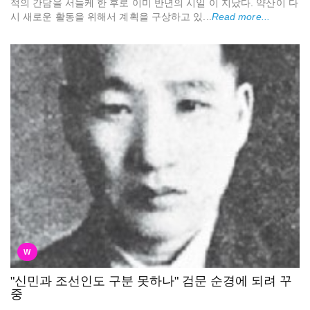
적의 간담을 서늘케 한 후로 이미 반년의 시일 이 지났다. 약산이 다
시 새로운 활동을 위해서 계획을 구상하고 있...
Read more...
W
"신민과 조선인도 구분 못하나" 검문 순경에 되려 꾸
중