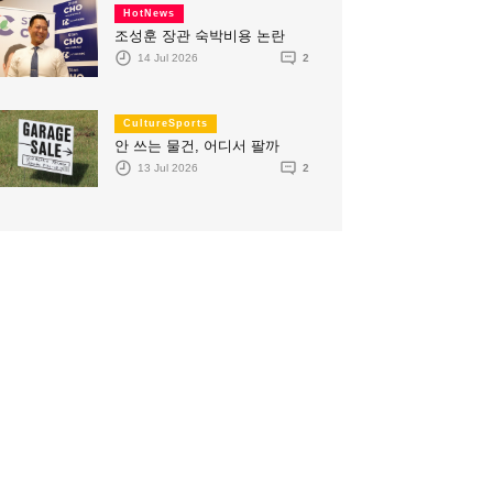
HotNews
조성훈 장관 숙박비용 논란
14 Jul 2026
2
CultureSports
안 쓰는 물건, 어디서 팔까
13 Jul 2026
2