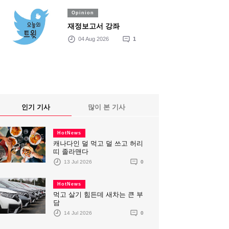
Opinion
재정보고서 강좌
04 Aug 2026
1
인기 기사
많이 본 기사
HotNews
캐나다인 덜 먹고 덜 쓰고 허리
띠 졸라맨다
13 Jul 2026
0
HotNews
먹고 살기 힘든데 새차는 큰 부
담
14 Jul 2026
0