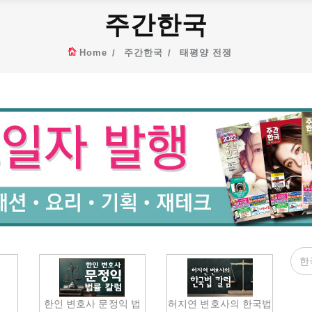
주간한국
Home
주간한국
태평양 전쟁
다
한인 변호사 문정익 법
허지연 변호사의 한국법