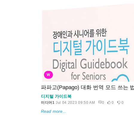
W
파파고(Papago) 대화 번역 모드 쓰는 
디지털 가이드북
미디어1
Jul 04 2023 09:50 AM
0
0
0
Read more...