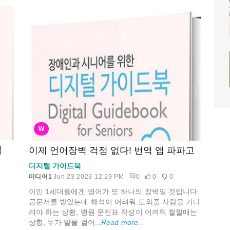
W
법
이제 언어장벽 걱정 없다! 번역 앱 파파고
디지털 가이드북
미디어1
Jun 23 2023 12:29 PM
0
0
0
이민 1세대들에겐 영어가 또 하나의 장벽일 것입니다.
공문서를 받았는데 해석이 어려워 도와줄 사람을 기다
려야 하는 상황, 병원 문진표 작성이 어려워 쩔쩔매는
상황, 누가 말을 걸어...
Read more...