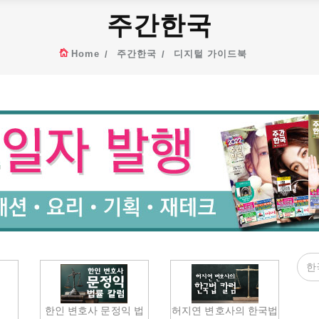
주간한국
Home
주간한국
디지털 가이드북
다
한인 변호사 문정익 법
허지연 변호사의 한국법