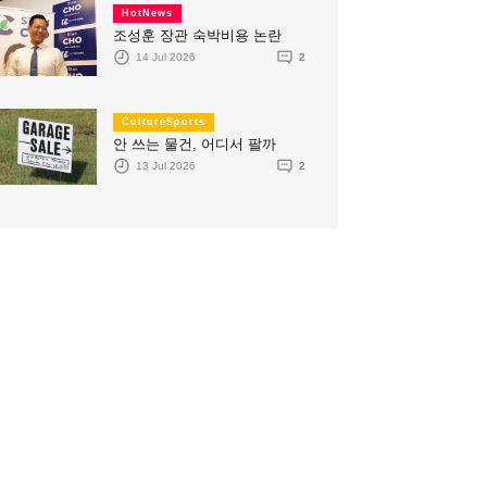
HotNews
조성훈 장관 숙박비용 논란
14 Jul 2026
2
CultureSports
안 쓰는 물건, 어디서 팔까
13 Jul 2026
2