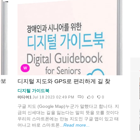
W
아보
디지털 지도와 GPS로 편리하게 길 찾
디지털 가이드북
미디어1
Jul 18 2023 02:49 PM
0
0
0
구글 지도 (Google Map)누군가 말했다고 합니다. 지
금의 신세대는 길을 잃는다는 말의 뜻을 모를 것이다
우리의 스마트폰에는 만능 지도인 구글 맵이 있고 태
어나고 바로 스마트폰...
Read more...