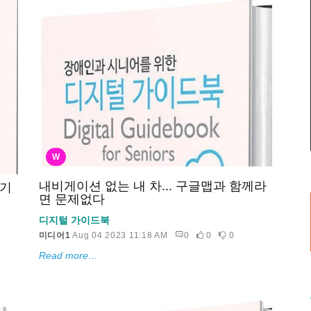
W
내비게이션 없는 내 차... 구글맵과 함께라
보기
면 문제없다
디지털 가이드북
미디어1
Aug 04 2023 11:18 AM
0
0
0
Read more...