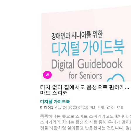
W
터치 없이 집에서도 음성으로 편하게...
마트 스피커
디지털 가이드북
미디어1
May 24 2023 04:19 PM
0
0
0
똑똑하다는 뜻으로 스마트 스피커라고도 합니다. 
스피커와의 차이는 음성 인식을 통해 우리가 말하
것을 사람처럼 알아듣고 반응한다는 것입니다. 젊