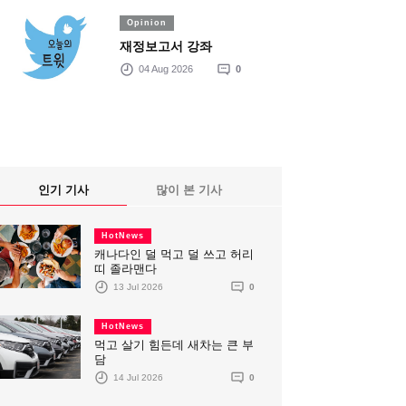
Opinion
재정보고서 강좌
04 Aug 2026
0
인기 기사
많이 본 기사
HotNews
캐나다인 덜 먹고 덜 쓰고 허리
띠 졸라맨다
13 Jul 2026
0
HotNews
먹고 살기 힘든데 새차는 큰 부
담
14 Jul 2026
0