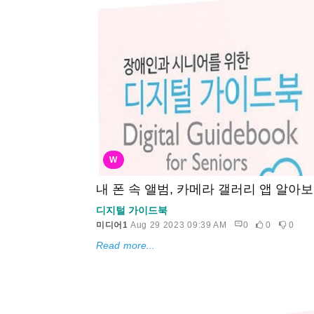
W
내 폰 속 앨범, 카메라 갤러리 앱 알아
디지털 가이드북
미디어1
Aug 29 2023 09:39 AM
0
0
0
Read more...