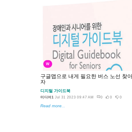
W
구글맵으로 내게 필요한 버스 노선 찾
자
디지털 가이드북
미디어1
Jul 31 2023 09:47 AM
0
0
0
Read more...