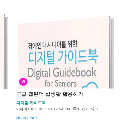
W
구글 캘린더 실생활 활용하기
디지털 가이드북
미디어1
Jun 08 2023 12:54 PM
0
0
0
Read more...