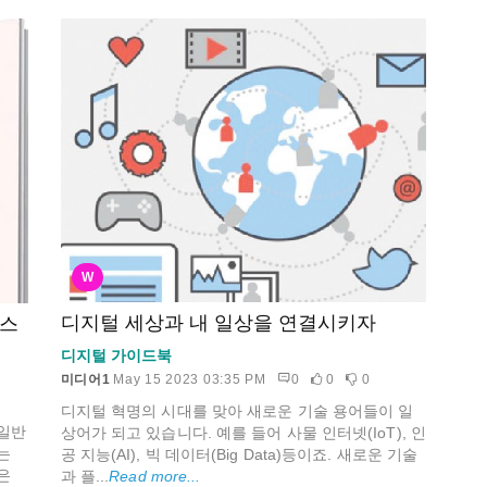
W
디지털 세상과 내 일상을 연결시키자
 스
디지털 가이드북
미디어1
May 15 2023 03:35 PM
0
0
0
디지털 혁명의 시대를 맞아 새로운 기술 용어들이 일
일반
상어가 되고 있습니다. 예를 들어 사물 인터넷(IoT), 인
는
공 지능(AI), 빅 데이터(Big Data)등이죠. 새로운 기술
은
과 플...
Read more...