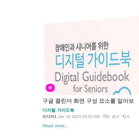
W
구글 캘린더 화면 구성 요소를 알아보
디지털 가이드북
미디어1
Jun 19 2023 10:55 AM
0
0
0
Read more...