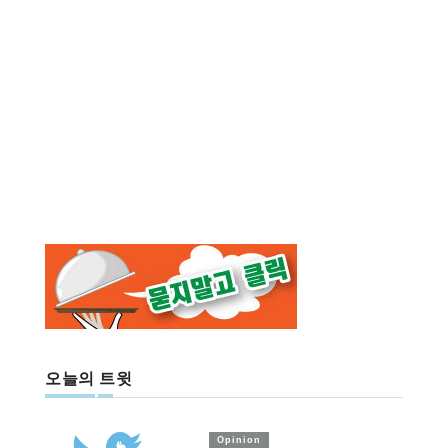
오늘의 트윗
Opinion