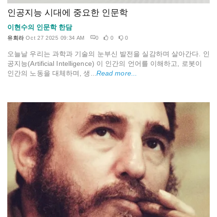
인공지능 시대에 중요한 인문학
이현수의 인문학 한담
유희라
Oct 27 2025 09:34 AM
0
0
0
오늘날 우리는 과학과 기술의 눈부신 발전을 실감하며 살아간다. 인
공지능(Artificial Intelligence) 이 인간의 언어를 이해하고, 로봇이
인간의 노동을 대체하며, 생...
Read more...