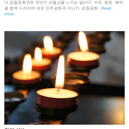
다.검찰공화국은 국민이 모멸감을 느끼는 말이다. 자유, 평등, 복락
을 함께 누리자며 세운 민주공화국 아닌가. 검찰공화...
Read
more...