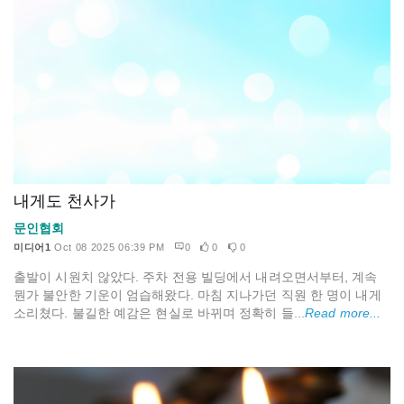
내게도 천사가
문인협회
미디어1
Oct 08 2025 06:39 PM
0
0
0
출발이 시원치 않았다. 주차 전용 빌딩에서 내려오면서부터, 계속
뭔가 불안한 기운이 엄습해왔다. 마침 지나가던 직원 한 명이 내게
소리쳤다. 불길한 예감은 현실로 바뀌며 정확히 들...
Read more...