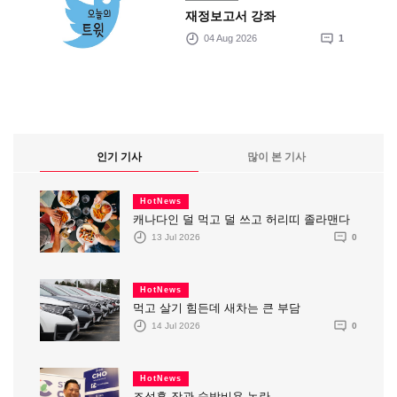
재정보고서 강좌
04 Aug 2026
1
인기 기사
많이 본 기사
HotNews
캐나다인 덜 먹고 덜 쓰고 허리띠 졸라맨다
13 Jul 2026
0
HotNews
먹고 살기 힘든데 새차는 큰 부담
14 Jul 2026
0
HotNews
조성훈 장관 숙박비용 논란