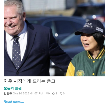
차우 시장에게 드리는 충고
오늘의 트윗
김명규
Oct 10 2025 04:07 PM
0
1
0
Read more...