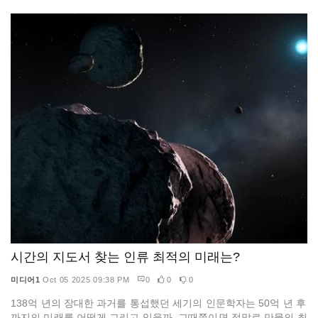
시간의 지도서 찾는 인류 최적의 미래는?
미디어1
Oct 05 2025 09:38 PM
0
0
0
138억 년의 장대한 과거를 통섭했던 세기의 인문학자는 50억 년 후
까지의 미래를 어떻게 그리고 있을까. 그때쯤이면 정말로 만물의 최