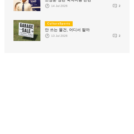
14 Jul 2026
2
CultureSports
안 쓰는 물건, 어디서 팔까
13 Jul 2026
2