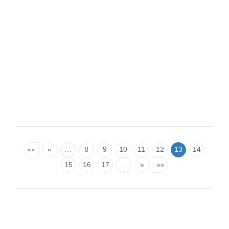
««
«
…
8
9
10
11
12
13
14
15
16
17
…
»
»»