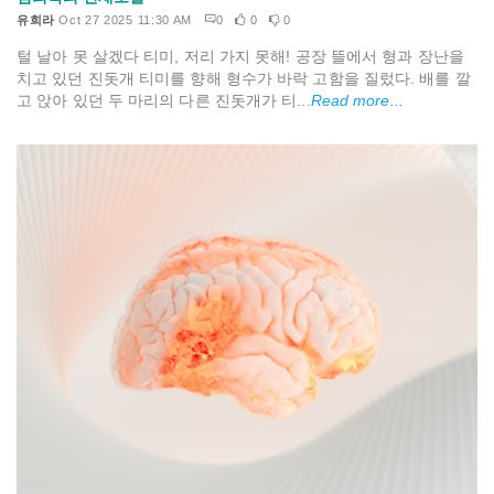
유희라
Oct 27 2025 11:30 AM
0
0
0
털 날아 못 살겠다 티미, 저리 가지 못해! 공장 뜰에서 형과 장난을
치고 있던 진돗개 티미를 향해 형수가 바락 고함을 질렀다. 배를 깔
고 앉아 있던 두 마리의 다른 진돗개가 티...
Read more...