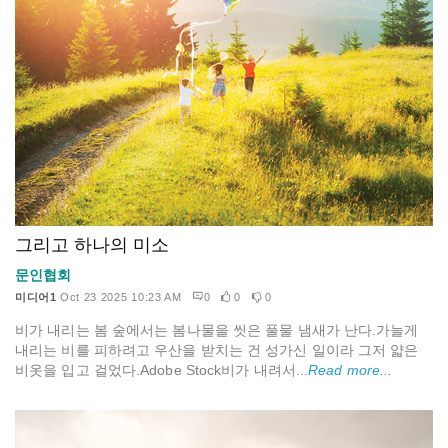
그리고 하나의 미소
문인협회
미디어1
Oct 23 2025 10:23 AM
0
0
0
비가 내리는 봄 숲에서는 봄나물을 씻은 풀물 냄새가 난다.가늘게
내리는 비를 피하려고 우산을 받치는 건 성가신 일이라 그저 얇은
비옷을 입고 걸었다.Adobe Stock비가 내려서...
Read more...