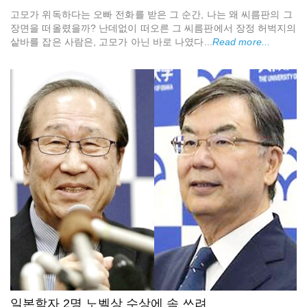
고모가 위독하다는 오빠 전화를 받은 그 순간, 나는 왜 씨름판의 그
장면을 떠올렸을까? 난데없이 떠오른 그 씨름판에서 장정 허벅지의
샅바를 잡은 사람은, 고모가 아닌 바로 나였다...
Read more...
일본학자 2명 노벨상 수상에 속 쓰려