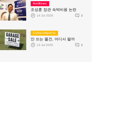
HotNews
조성훈 장관 숙박비용 논란
14 Jul 2026
2
CultureSports
안 쓰는 물건, 어디서 팔까
13 Jul 2026
2