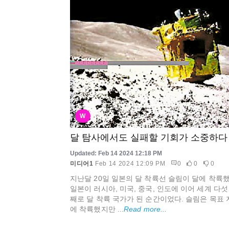
W
달 탐사에서도 실패할 기회가 소중하다
Updated: Feb 14 2024 12:18 PM
미디어1
Feb 14 2024 12:09 PM
0
0
0
지난달 20일 일본의 달 착륙선 슬림이 달에 착륙했
일본이 러시아, 미국, 중국, 인도에 이어 세계 다섯
째로 달 착륙 국가가 된 순간이었다. 슬림은 목표 
에 착륙했지만 ...
Read more...