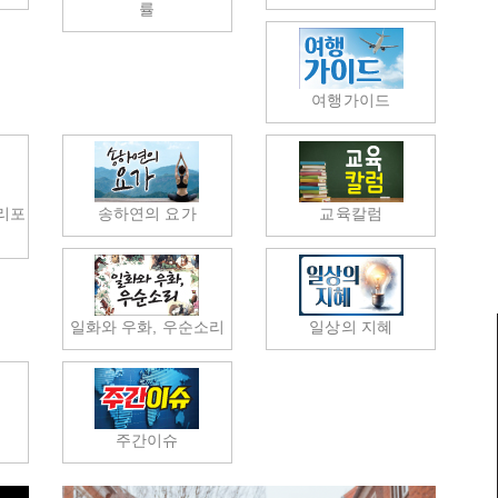
률
여행가이드
리포
송하연의 요가
교육칼럼
일화와 우화, 우순소리
일상의 지혜
럼
주간이슈