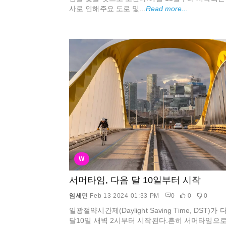
사로 인해주요 도로 및...
Read more...
W
서머타임, 다음 달 10일부터 시작
임세민
Feb 13 2024 01:33 PM
0
0
0
일광절약시간제(Daylight Saving Time, DST)가 
달10일 새벽 2시부터 시작된다.흔히 서머타임으