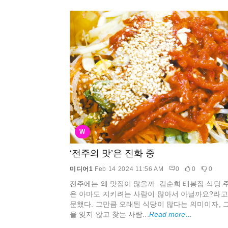
W
‘전주의 맛’은 진화 중
미디어1
Feb 14 2024 11:56 AM
0
0
0
전주에는 왜 맛집이 많을까. 김순희 태봉집 식당 
은 아마도 지키려는 사람이 많아서 아닐까요?라고
문했다. 그만큼 오래된 식당이 많다는 의미이자, 그
을 잊지 않고 찾는 사람...
Read more...