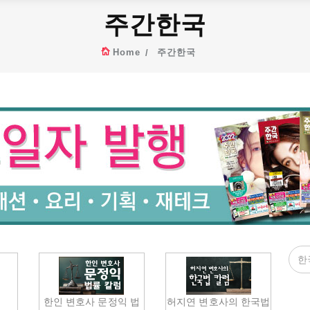
주간한국
Home
주간한국
다
한인 변호사 문정익 법
허지연 변호사의 한국법