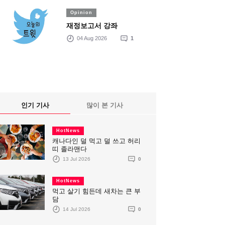
Opinion
재정보고서 강좌
04 Aug 2026
1
인기 기사
많이 본 기사
HotNews
캐나다인 덜 먹고 덜 쓰고 허리
띠 졸라맨다
13 Jul 2026
0
HotNews
먹고 살기 힘든데 새차는 큰 부
담
14 Jul 2026
0