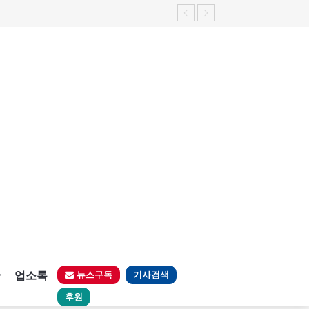
판
업소록
뉴스구독
기사검색
후원