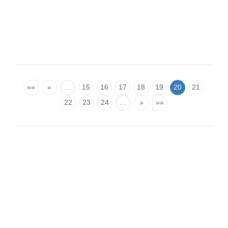
««
«
…
15
16
17
18
19
20
21
22
23
24
…
»
»»