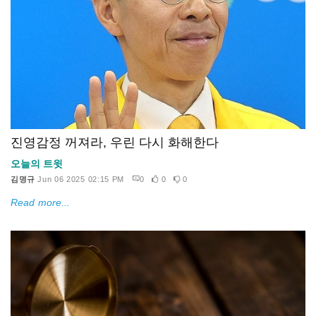
진영감정 꺼져라, 우린 다시 화해한다
오늘의 트윗
김명규
Jun 06 2025 02:15 PM
0
0
0
Read more...