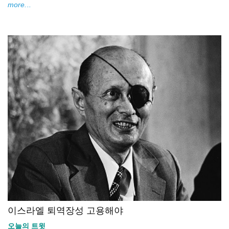
more...
이스라엘 퇴역장성 고용해야
오늘의 트윗