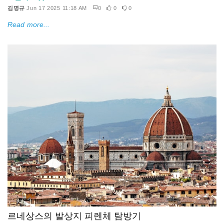
김명규
Jun 17 2025 11:18 AM
0
0
0
Read more...
르네상스의 발상지 피렌체 탐방기