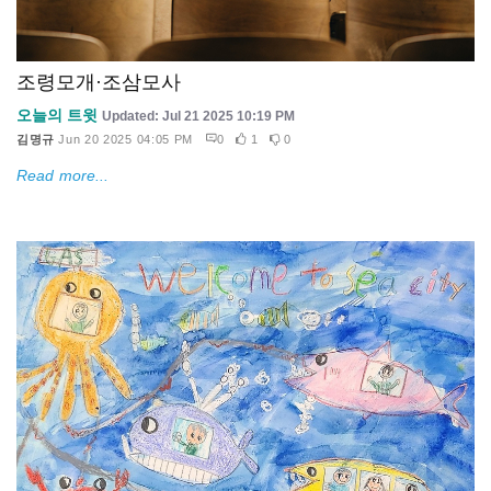
조령모개·조삼모사
오늘의 트윗
Updated: Jul 21 2025 10:19 PM
김명규
Jun 20 2025 04:05 PM
0
1
0
Read more...