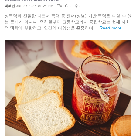
박해련
Jun 27 2025 01:24 PM
0
0
0
성폭력과 친밀한 파트너 폭력 등 젠더(성별) 기반 폭력은 피할 수 없
는 문제가 아니다. 유치원부터 고등학교까지 공립학교는 현재 사회
적 맥락에 부합하고, 인간의 다양성을 존중하며, ...
Read more...