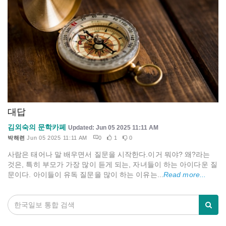
대답
김외숙의 문학카페
Updated: Jun 05 2025 11:11 AM
박해련
Jun 05 2025 11:11 AM
0
1
0
사람은 태어나 말 배우면서 질문을 시작한다.이거 뭐야? 왜?라는
것은, 특히 부모가 가장 많이 듣게 되는, 자녀들이 하는 아이다운 질
문이다. 아이들이 유독 질문을 많이 하는 이유는...
Read more...