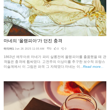
마네의 ‘올랭피아’가 던진 충격
미디어1
Jun 26 2025 11:05 AM
0
0
0
1863년 에두아르 마네가 파리 살롱전에 올랭피아를 출품했을 때 관
객들은 충격에 휩싸였다. 고전주의 이상미를 추구한 보수적 프랑스
미술계에서 이 그림은 파격 그 자체였다.마네는 이...
Read more...