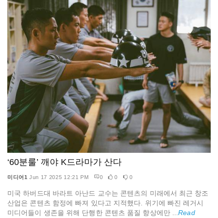
‘60분룰’ 깨야 K드라마가 산다
미디어1
Jun 17 2025 12:21 PM
0
0
0
미국 하버드대 바라트 아난드 교수는 콘텐츠의 미래에서 최근 창조
산업은 콘텐츠 함정에 빠져 있다고 지적했다. 위기에 빠진 레거시
미디어들이 생존을 위해 단행한 콘텐츠 품질 향상에만 ...
Read