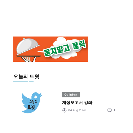
오늘의 트윗
Opinion
재정보고서 강좌
04 Aug 2026
1