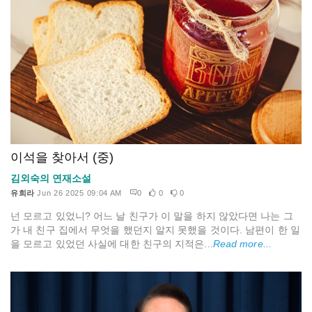
이석을 찾아서 (중)
김외숙의 연재소설
유희라
Jun 26 2025 09:04 AM
0
0
0
넌 모르고 있었니? 어느 날 친구가 이 말을 하지 않았다면 나는 그
가 내 친구 집에서 무엇을 했던지 알지 못했을 것이다. 남편이 한 일
을 모르고 있었던 사실에 대한 친구의 지적은...
Read more...