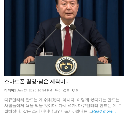
스마트폰 촬영·낮은 제작비...
미디어1
Jun 24 2025 10:54 PM
0
0
0
다큐멘터리 만드는 게 쉬워졌다. 아니다. 이렇게 썼다가는 만드는
사람들에게 욕을 먹을 것이다. 다시 쓰자. 다큐멘터리 만드는 게 수
월해졌다. 같은 소리 아니냐고? 다르다. 쉽다는 ...
Read more...