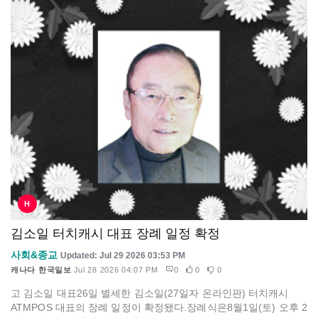
H
김소일 터치캐시 대표 장례 일정 확정
사회&종교
Updated: Jul 29 2026 03:53 PM
캐나다 한국일보
Jul 28 2026 04:07 PM
0
0
0
고 김소일 대표26일 별세한 김소일(27일자 온라인판) 터치캐시
ATMPOS 대표의 장례 일정이 확정됐다.장례식은8월1일(토) 오후 2