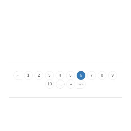
«
1
2
3
4
5
6
7
8
9
10
…
»
»»