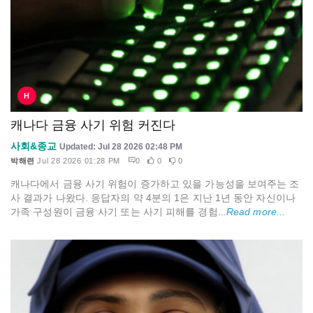
H
캐나다 금융 사기 위험 커진다
사회&종교
Updated: Jul 28 2026 02:48 PM
박해련
Jul 28 2026 01:28 PM
0
0
0
캐나다에서 금융 사기 위험이 증가하고 있을 가능성을 보여주는 조
사 결과가 나왔다. 응답자의 약 4분의 1은 지난 1년 동안 자신이나
가족 구성원이 금융 사기 또는 사기 피해를 경험...
Read more...