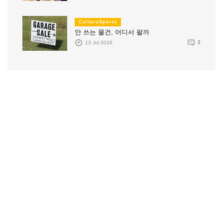
CultureSports
안 쓰는 물건, 어디서 팔까
13 Jul 2026
2