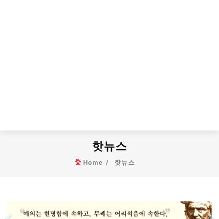
핫뉴스
Home
핫뉴스
Previous
N