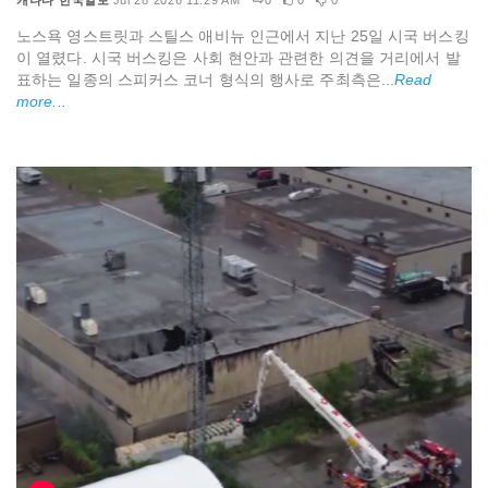
캐나다 한국일보
Jul 28 2026 11:29 AM
0
0
0
노스욕 영스트릿과 스틸스 애비뉴 인근에서 지난 25일 시국 버스킹
이 열렸다. 시국 버스킹은 사회 현안과 관련한 의견을 거리에서 발
표하는 일종의 스피커스 코너 형식의 행사로 주최측은...
Read
more...