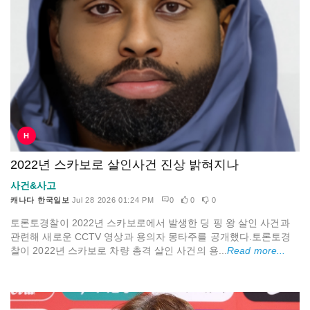
H
2022년 스카보로 살인사건 진상 밝혀지나
사건&사고
캐나다 한국일보
Jul 28 2026 01:24 PM
0
0
0
토론토경찰이 2022년 스카보로에서 발생한 딩 핑 왕 살인 사건과
관련해 새로운 CCTV 영상과 용의자 몽타주를 공개했다.토론토경
찰이 2022년 스카보로 차량 총격 살인 사건의 용...
Read more...