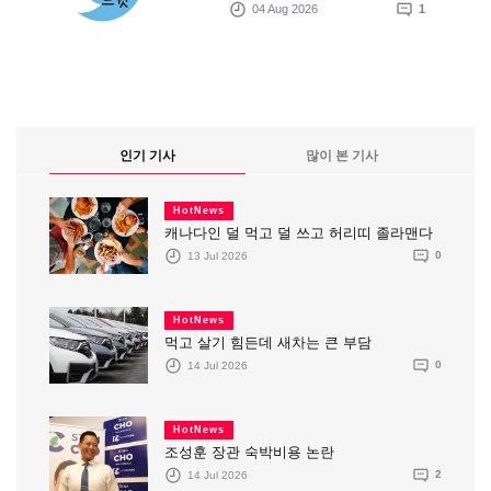
04 Aug 2026
1
인기 기사
많이 본 기사
HotNews
캐나다인 덜 먹고 덜 쓰고 허리띠 졸라맨다
13 Jul 2026
0
HotNews
먹고 살기 힘든데 새차는 큰 부담
14 Jul 2026
0
HotNews
조성훈 장관 숙박비용 논란
14 Jul 2026
2