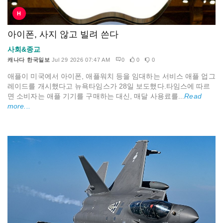
H
아이폰, 사지 않고 빌려 쓴다
사회&종교
캐나다 한국일보
Jul 29 2026 07:47 AM
0
0
0
애플이 미국에서 아이폰, 애플워치 등을 임대하는 서비스 애플 업그
레이드를 개시했다고 뉴욕타임스가 28일 보도했다.타임스에 따르
면 소비자는 애플 기기를 구매하는 대신, 매달 사용료를...
Read
more...