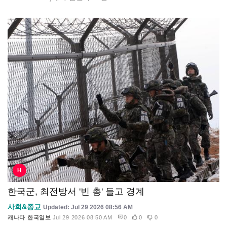
H
한국군, 최전방서 '빈 총' 들고 경계
사회&종교
Updated: Jul 29 2026 08:56 AM
캐나다 한국일보
Jul 29 2026 08:50 AM
0
0
0