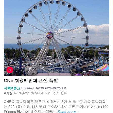
H
CNE 채용박람회 관심 폭발
사회&종교
Updated: Jul 29 2026 09:26 AM
박해련
Jul 29 2026 09:24 AM
0
0
0
CNE 채용박람회를 앞두고 지원서가 5만 건 접수됐다.채용박람회
는 29일(목) 오전 11시부터 오후2시까지 토론토 에너케어센터(100
Princes Blvd.)에서 열린다.29일 ...
Read more...