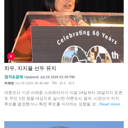
H
차우, 지지율 선두 유지
정치&경제
Updated: Jul 29 2026 01:45 PM
박해련
Jul 29 2026 09:48 AM
0
0
0
여론조사 기관 리에종 스트래터지가 이달 24일부터 26일까지 토론
토 주민 1천 명을 대상으로 실시한 여론조사 결과, 시장선거 지지
후보를 결정했거나 특정 후보를 지지하는 성향을 보...
Read more...