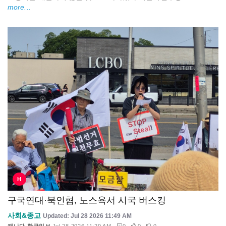
more...
H
구국연대·북인협, 노스욕서 시국 버스킹
사회&종교
Updated: Jul 28 2026 11:49 AM