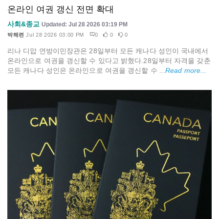
온라인 여권 갱신 전면 확대
사회&종교
Updated: Jul 28 2026 03:19 PM
박해련
Jul 28 2026 03:00 PM
0
0
0
리나 디압 연방이민장관은 28일부터 모든 캐나다 성인이 국내에서
온라인으로 여권을 갱신할 수 있다고 밝혔다.28일부터 자격을 갖춘
모든 캐나다 성인은 온라인으로 여권을 갱신할 수 ...
Read more...