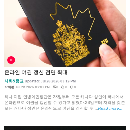
H
온라인 여권 갱신 전면 확대
사회&종교
Updated: Jul 28 2026 03:19 PM
박해련
Jul 28 2026 03:00 PM
0
0
0
리나 디압 연방이민장관은 28일부터 모든 캐나다 성인이 국내에서
온라인으로 여권을 갱신할 수 있다고 밝혔다.28일부터 자격을 갖춘
모든 캐나다 성인은 온라인으로 여권을 갱신할 수 ...
Read more...