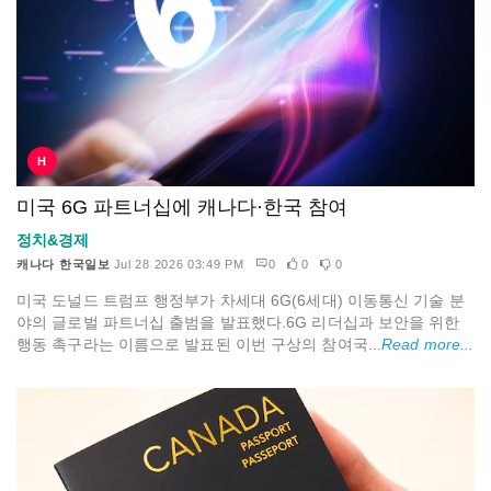
H
미국 6G 파트너십에 캐나다·한국 참여
정치&경제
캐나다 한국일보
Jul 28 2026 03:49 PM
0
0
0
미국 도널드 트럼프 행정부가 차세대 6G(6세대) 이동통신 기술 분
야의 글로벌 파트너십 출범을 발표했다.6G 리더십과 보안을 위한
행동 촉구라는 이름으로 발표된 이번 구상의 참여국...
Read more...