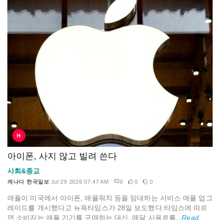
H
아이폰, 사지 않고 빌려 쓴다
사회&종교
캐나다 한국일보
Jul 29 2026 07:47 AM
0
0
0
애플이 미국에서 아이폰, 애플워치 등을 임대하는 서비스 애플 업그
레이드를 개시했다고 뉴욕타임스가 28일 보도했다.타임스에 따르
면 소비자는 애플 기기를 구매하는 대신, 매달 사용료를...
Read