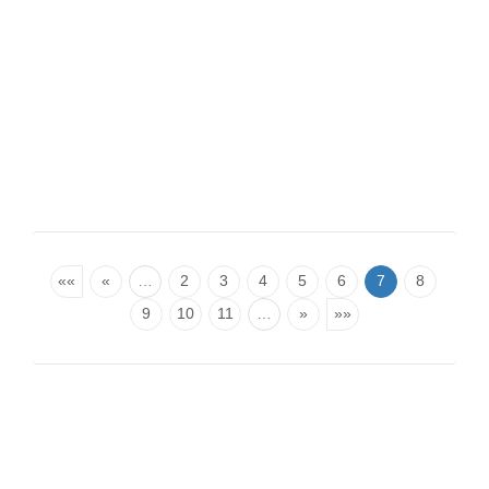
««
«
…
2
3
4
5
6
7
8
9
10
11
…
»
»»