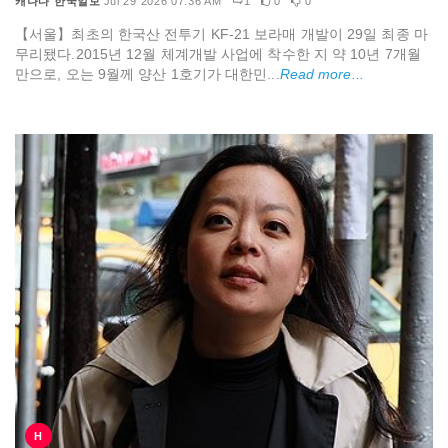
캐나다 한국일보
Jul 29 2026 07:36 AM
1
0
0
【서울】최초의 한국산 전투기 KF-21 보라매 개발이 29일 최종 마
무리됐다.2015년 12월 체계개발 사업에 착수한 지 약 10년 7개월
만으로, 오는 9월께 양산 1호기가 대한민...
Read more...
H