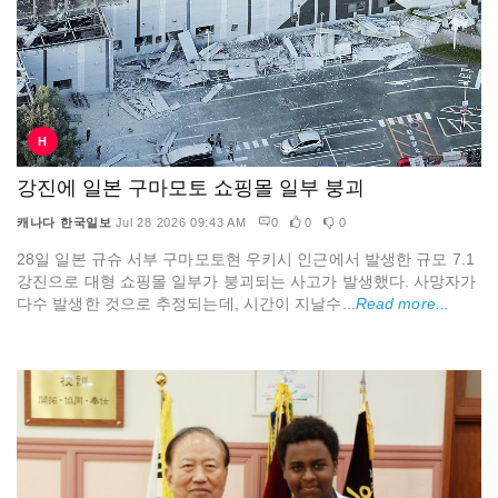
H
강진에 일본 구마모토 쇼핑몰 일부 붕괴
캐나다 한국일보
Jul 28 2026 09:43 AM
0
0
0
28일 일본 규슈 서부 구마모토현 우키시 인근에서 발생한 규모 7.1
강진으로 대형 쇼핑몰 일부가 붕괴되는 사고가 발생했다. 사망자가
다수 발생한 것으로 추정되는데, 시간이 지날수...
Read more...