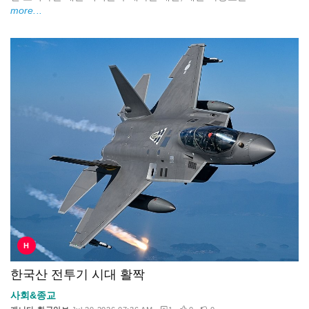
more...
H
한국산 전투기 시대 활짝
사회&종교