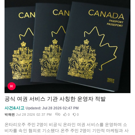
H
공식 여권 서비스 기관 사칭한 운영자 적발
사건&사고
Updated: Jul 28 2026 02:47 PM
박해련
Jul 28 2026 02:37 PM
0
0
0
온타리오주 주민 2명이 비공식 온라인 여권 서비스를 운영하며 소
비자를 속인 혐의로 기소됐다.온주 주민 2명이 기만적 마케팅과 사