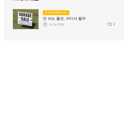
CultureSports
안 쓰는 물건, 어디서 팔까
13 Jul 2026
2