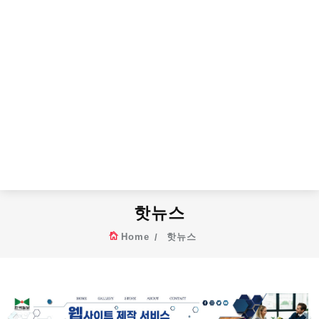
핫뉴스
Home
핫뉴스
Previous
N