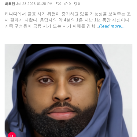
박해련
Jul 28 2026 01:28 PM
0
0
0
캐나다에서 금융 사기 위험이 증가하고 있을 가능성을 보여주는 조
사 결과가 나왔다. 응답자의 약 4분의 1은 지난 1년 동안 자신이나
가족 구성원이 금융 사기 또는 사기 피해를 경험...
Read more...
H