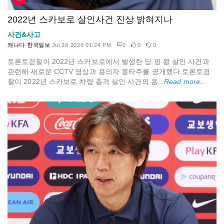
2022년 스카보로 살인사건 진상 밝혀지나
사건&사고
캐나다 한국일보
Jul 28 2026 01:24 PM
0
0
0
토론토경찰이 2022년 스카보로에서 발생한 딩 핑 왕 살인 사건과
관련해 새로운 CCTV 영상과 용의자 몽타주를 공개했다.토론토경
찰이 2022년 스카보로 차량 총격 살인 사건의 용...
Read more...