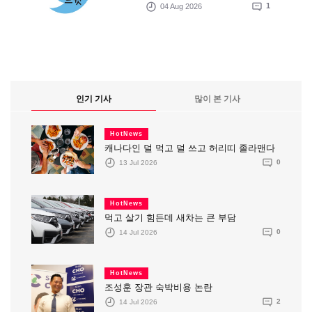
04 Aug 2026
1
인기 기사
많이 본 기사
HotNews
캐나다인 덜 먹고 덜 쓰고 허리띠 졸라맨다
13 Jul 2026
0
HotNews
먹고 살기 힘든데 새차는 큰 부담
14 Jul 2026
0
HotNews
조성훈 장관 숙박비용 논란
14 Jul 2026
2