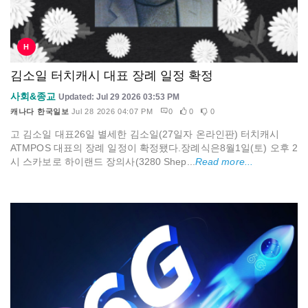
H
김소일 터치캐시 대표 장례 일정 확정
사회&종교
Updated: Jul 29 2026 03:53 PM
캐나다 한국일보
Jul 28 2026 04:07 PM
0
0
0
고 김소일 대표26일 별세한 김소일(27일자 온라인판) 터치캐시
ATMPOS 대표의 장례 일정이 확정됐다.장례식은8월1일(토) 오후 2
시 스카보로 하이랜드 장의사(3280 Shep...
Read more...