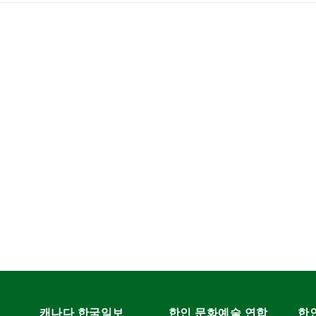
캐나다 한국일보
한인 문화예술 연합
한