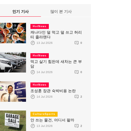
인기 기사
많이 본 기사
HotNews
캐나다인 덜 먹고 덜 쓰고 허리
띠 졸라맨다
13 Jul 2026
0
HotNews
먹고 살기 힘든데 새차는 큰 부
담
14 Jul 2026
0
HotNews
조성훈 장관 숙박비용 논란
14 Jul 2026
2
CultureSports
안 쓰는 물건, 어디서 팔까
13 Jul 2026
2