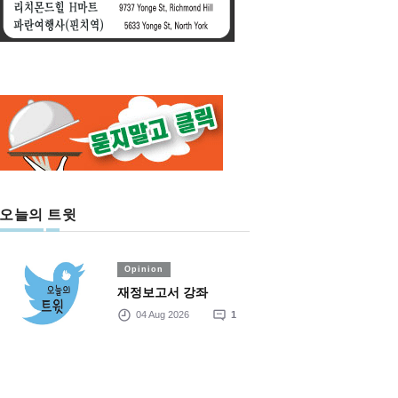
오늘의 트윗
Opinion
재정보고서 강좌
04 Aug 2026
1