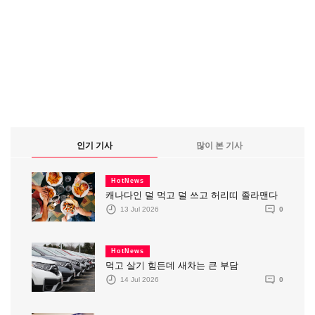
인기 기사
많이 본 기사
HotNews
캐나다인 덜 먹고 덜 쓰고 허리띠 졸라맨다
13 Jul 2026
0
HotNews
먹고 살기 힘든데 새차는 큰 부담
14 Jul 2026
0