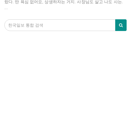
랐다. 딴 욕심 없어요, 상생하자는 거지. 사장님도 살고 나도 사는.
...