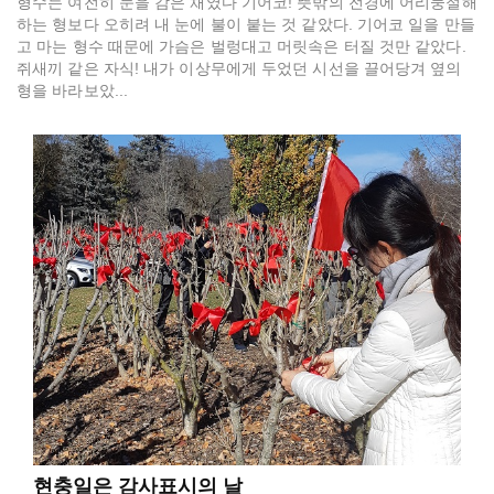
형수는 여전히 눈을 감은 채였다 기어코! 뜻밖의 전경에 어리둥절해
하는 형보다 오히려 내 눈에 불이 붙는 것 같았다. 기어코 일을 만들
고 마는 형수 때문에 가슴은 벌렁대고 머릿속은 터질 것만 같았다.
쥐새끼 같은 자식! 내가 이상무에게 두었던 시선을 끌어당겨 옆의
형을 바라보았...
현충일은 감사표시의 날