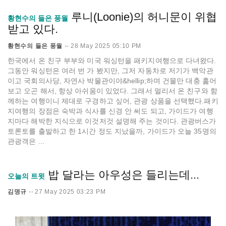
루니(Loonie)의 허니문이 위협
황현수의 들은 풍월
받고 있다.
황현수의 들은 풍월
--
28 May 2025 05:10 PM
한국에서 온 친구 부부와 미국 워싱턴을 패키지여행으로 다녀왔다.
그동안 워싱턴은 여러 번 가 봤지만, 그저 자동차로 저기가 백악관
이고 국회의사당, 자연사 박물관이야&hellip;하며 건물만 대충 훑어
보고 오곤 해서, 항상 아쉬움이 있었다. 그래서 멀리서 온 친구와 함
께하는 여행이니 제대로 구경하고 싶어, 관광 상품을 선택했다.패키
지여행의 장점은 숙박과 식사를 신경 안 써도 되고, 가이드가 여행
지마다 해박한 지식으로 이것저것 설명해 주는 것이다. 관광버스가
토론토를 출발하고 한 1시간 정도 지났을까, 가이드가 오늘 35명의
관광객은 ...
밥 달라는 아우성은 들리는데...
오늘의 트윗
김명규
--
27 May 2025 03:23 PM