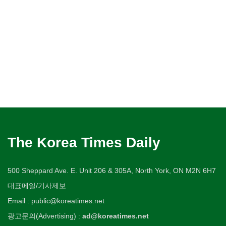
The Korea Times Daily
500 Sheppard Ave. E. Unit 206 & 305A, North York, ON M2N 6H7
대표메일/기사제보
Email : public@koreatimes.net
광고문의(Advertising) :
ad@koreatimes.net