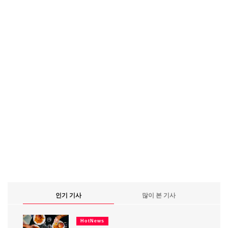
인기 기사
많이 본 기사
HotNews