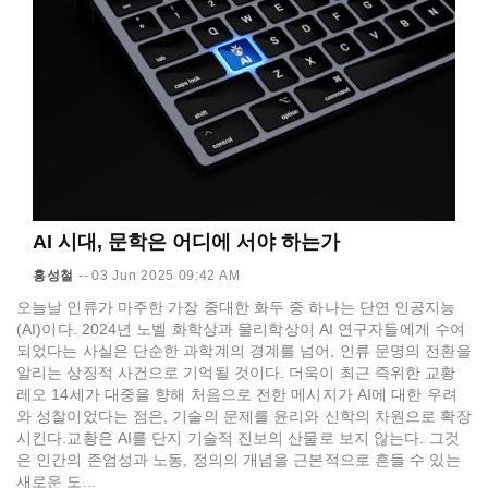
AI 시대, 문학은 어디에 서야 하는가
홍성철
--
03 Jun 2025 09:42 AM
오늘날 인류가 마주한 가장 중대한 화두 중 하나는 단연 인공지능
(AI)이다. 2024년 노벨 화학상과 물리학상이 AI 연구자들에게 수여
되었다는 사실은 단순한 과학계의 경계를 넘어, 인류 문명의 전환을
알리는 상징적 사건으로 기억될 것이다. 더욱이 최근 즉위한 교황
레오 14세가 대중을 향해 처음으로 전한 메시지가 AI에 대한 우려
와 성찰이었다는 점은, 기술의 문제를 윤리와 신학의 차원으로 확장
시킨다.교황은 AI를 단지 기술적 진보의 산물로 보지 않는다. 그것
은 인간의 존엄성과 노동, 정의의 개념을 근본적으로 흔들 수 있는
새로운 도...