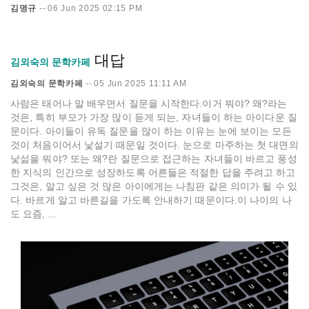
김명규
--
06 Jun 2025 02:15 PM
대답
김외숙의 문학카페
김외숙의 문학카페
--
05 Jun 2025 11:11 AM
사람은 태어나 말 배우면서 질문을 시작한다.이거 뭐야? 왜?라는
것은, 특히 부모가 가장 많이 듣게 되는, 자녀들이 하는 아이다운 질
문이다. 아이들이 유독 질문을 많이 하는 이유는 눈에 보이는 모든
것이 처음이어서 낯설기 때문일 것이다. 눈으로 마주하는 첫 대면의
낯섦을 뭐야? 또는 왜?란 질문으로 접근하는 자녀들이 바르고 풍성
한 지식의 인간으로 성장하도록 어른들은 적절한 답을 주려고 하고
그것은, 알고 싶은 것 많은 아이에게는 나침판 같은 의미가 될 수 있
다. 바르게 알고 바른길을 가도록 안내하기 때문이다.이 나이의 나
도 요즘, ...