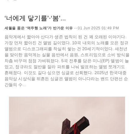
‘너에게 닿기를’·‘봄’...
세월을 품은 ‘역주행 노래’가 반가운 이유
--
01 Jun 2025 01:49 PM
음악계에서 짧아야 산다가 생존 법칙이 된 건 꽤 오래된 이야기다.
가장 먼저 짧아진 건 앨범 길이였다. 10곡 내외의 노래를 모은 정규
앨범으로 디스코그래피를 착실히 쌓는 건 20세기적이었다. 새천년
을 맞이한 음악계는 실물 음반에서 음원, 스트리밍으로 소비 방식을
차츰 바꾸며 점점 가벼워졌다. 5곡 전후를 담은 미니(EP) 앨범이 늘
었고, 정규라도 절반을 잘라 파트를 나눠 발표하는 앨범 쪼개기도
흔해졌다. 이것도 길다 싶으면 싱글로 선회했다. 2025년 한국대중
음악상 시상식을 뒤흔든 싱글은 앨범이 아니다라는 밴드 단편선 순
간들의 수...