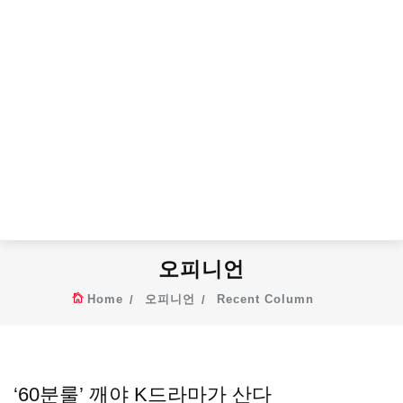
오피니언
Home
오피니언
Recent Column
‘60분룰’ 깨야 K드라마가 산다