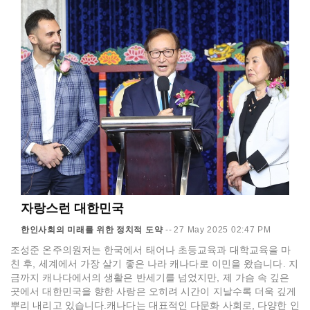
자랑스런 대한민국
한인사회의 미래를 위한 정치적 도약
--
27 May 2025 02:47 PM
조성준 온주의원저는 한국에서 태어나 초등교육과 대학교육을 마
친 후, 세계에서 가장 살기 좋은 나라 캐나다로 이민을 왔습니다. 지
금까지 캐나다에서의 생활은 반세기를 넘었지만, 제 가슴 속 깊은
곳에서 대한민국을 향한 사랑은 오히려 시간이 지날수록 더욱 깊게
뿌리 내리고 있습니다.캐나다는 대표적인 다문화 사회로, 다양한 인