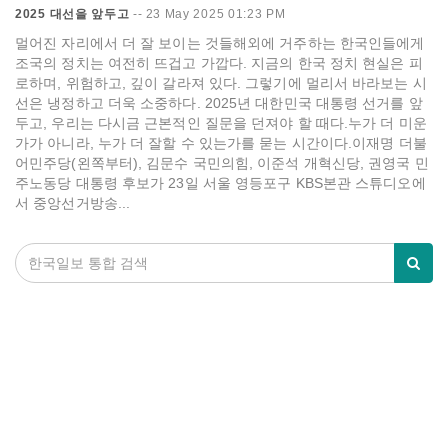
2025 대선을 앞두고
--
23 May 2025 01:23 PM
멀어진 자리에서 더 잘 보이는 것들해외에 거주하는 한국인들에게
조국의 정치는 여전히 뜨겁고 가깝다. 지금의 한국 정치 현실은 피
로하며, 위험하고, 깊이 갈라져 있다. 그렇기에 멀리서 바라보는 시
선은 냉정하고 더욱 소중하다. 2025년 대한민국 대통령 선거를 앞
두고, 우리는 다시금 근본적인 질문을 던져야 할 때다.누가 더 미운
가가 아니라, 누가 더 잘할 수 있는가를 묻는 시간이다.이재명 더불
어민주당(왼쪽부터), 김문수 국민의힘, 이준석 개혁신당, 권영국 민
주노동당 대통령 후보가 23일 서울 영등포구 KBS본관 스튜디오에
서 중앙선거방송...