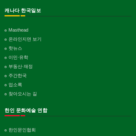
캐나다 한국일보
Masthead
온라인지면 보기
핫뉴스
이민·유학
부동산·재정
주간한국
업소록
찾아오시는 길
한인 문화예술 연합
한인문인협회