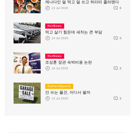
캐나다인 덜 먹고 덜 쓰고 허리띠 졸라맨다
13 Jul 2026
0
HotNews
먹고 살기 힘든데 새차는 큰 부담
14 Jul 2026
0
HotNews
조성훈 장관 숙박비용 논란
14 Jul 2026
2
CultureSports
안 쓰는 물건, 어디서 팔까
13 Jul 2026
2