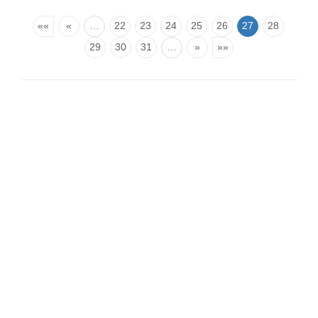
««
«
…
22
23
24
25
26
27
28
29
30
31
…
»
»»