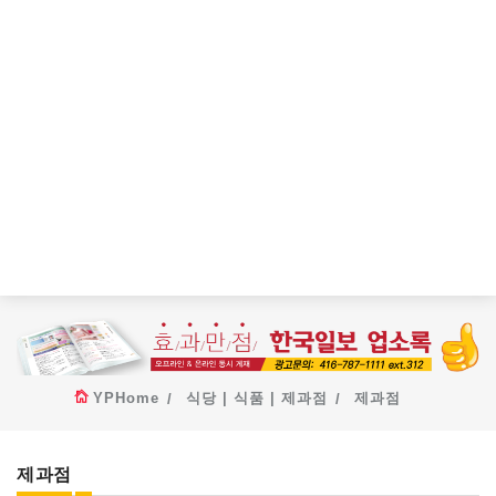
YPHome
식당 | 식품 | 제과점
제과점
제과점