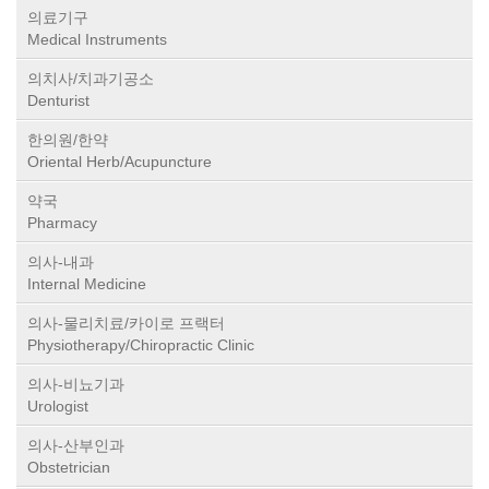
의료기구
Medical Instruments
의치사/치과기공소
Denturist
한의원/한약
Oriental Herb/Acupuncture
약국
Pharmacy
의사-내과
Internal Medicine
의사-물리치료/카이로 프랙터
Physiotherapy/Chiropractic Clinic
의사-비뇨기과
Urologist
의사-산부인과
Obstetrician