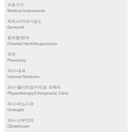
의료기구
Medical Instruments
의치사/치과기공소
Denturist
한의원/한약
Oriental Herb/Acupuncture
약국
Pharmacy
의사-내과
Internal Medicine
의사-물리치료/카이로 프랙터
Physiotherapy/Chiropractic Clinic
의사-비뇨기과
Urologist
의사-산부인과
Obstetrician