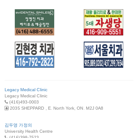
EVIDENTAL
재활 물리치료 & 한
SMILES DENTAL
의원 5대 자생당
CLINIC 치과
김현경 치과
서울치과
Legacy Medical Clinic
Legacy Medical Clinic
(416)493-0003
2035 SHEPPARD , E. North York, ON. M2J 0A8
김두영 가정의
University Health Centre
(416)398-7523