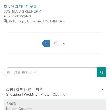
조슈아 그리너리 꽃집
JOSHUA'S GREENERY
(705)812-3448
35 Dunlop , E. Barrie, ON. L4M 1A2
1
2
»
쇼핑 | 결혼 | 사진 | 의류
Shopping | Wedding | Photo | Clothing
한복집
Korean Costume