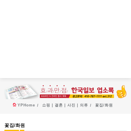
YPHome
쇼핑 | 결혼 | 사진 | 의류
꽃집/화원
꽃집/화원