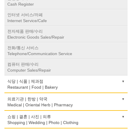
Cash Register
인터넷 서비스/까페
Internet Service/Cafe
전자제품 판매/수리
Electronic Goods Sales/Repair
전화/통신 서비스
Telephone/Communication Service
컴퓨터 판매/수리
Computer Sales/Repair
식당 | 식품 | 제과점
Restaurant | Food | Bakery
농장
의료기관 | 한방 | 약국
Farm
Medical | Oriental Herb | Pharmacy
떡집/방앗간
의사-검안의
쇼핑 | 결혼 | 사진 | 의류
Rice Cake
Optometrist
Shopping | Wedding | Photo | Clothing
생선가게