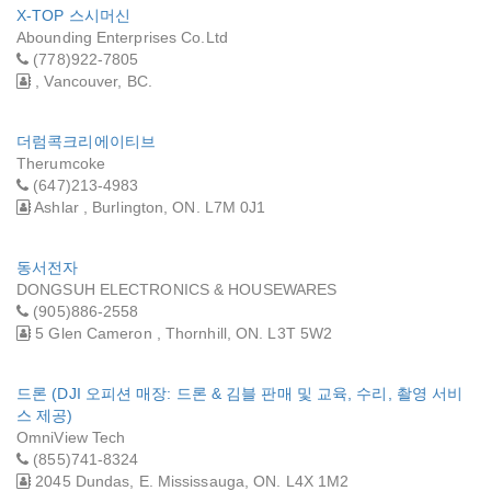
X-TOP 스시머신
Abounding Enterprises Co.Ltd
(778)922-7805
, Vancouver, BC.
더럼콕크리에이티브
Therumcoke
(647)213-4983
Ashlar , Burlington, ON. L7M 0J1
동서전자
DONGSUH ELECTRONICS & HOUSEWARES
(905)886-2558
5 Glen Cameron , Thornhill, ON. L3T 5W2
드론 (DJI 오피션 매장: 드론 & 김블 판매 및 교육, 수리, 촬영 서비
스 제공)
OmniView Tech
(855)741-8324
2045 Dundas, E. Mississauga, ON. L4X 1M2