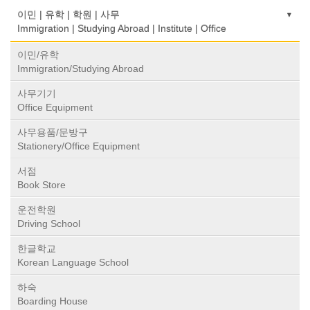
이민 | 유학 | 학원 | 사무
Immigration | Studying Abroad | Institute | Office
이민/유학
Immigration/Studying Abroad
사무기기
Office Equipment
사무용품/문방구
Stationery/Office Equipment
서점
Book Store
운전학원
Driving School
한글학교
Korean Language School
하숙
Boarding House