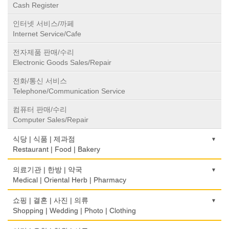
Cash Register
인터넷 서비스/까페
Internet Service/Cafe
전자제품 판매/수리
Electronic Goods Sales/Repair
전화/통신 서비스
Telephone/Communication Service
컴퓨터 판매/수리
Computer Sales/Repair
식당 | 식품 | 제과점
Restaurant | Food | Bakery
농장
의료기관 | 한방 | 약국
Farm
Medical | Oriental Herb | Pharmacy
떡집/방앗간
의사-검안의
쇼핑 | 결혼 | 사진 | 의류
Rice Cake
Optometrist
Shopping | Wedding | Photo | Clothing
생선가게
보청기