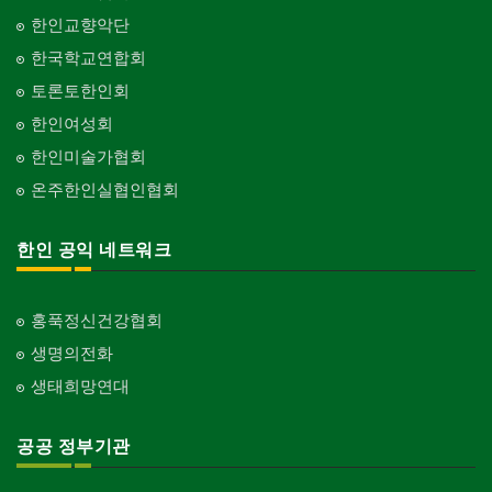
Organization-Music/Art
현금인출기
한인교향악단
ATM
단체-불교
한국학교연합회
Organization-Buddhist
화랑/표구사
토론토한인회
Art Gallery/Framing
단체-기독교
한인여성회
Organization-Christianity
행사/이벤트
한인미술가협회
Event
교회-장로교회
온주한인실협인협회
Church-Presbyterian
인벤토리
Stock Inventory
교회-연합교회
한인 공익 네트워크
Church-United
인터넷/소프트웨어 개발
Internet/Software Development
교회-안식일교회
Church-7th Day Adventist
홍푹정신건강협회
생명의전화
교회-씨 앤 엠에이
Church-C & MA
생태희망연대
교회-순복음교회
Church-Full Gospel
공공 정부기관
교회-신학교/신학원