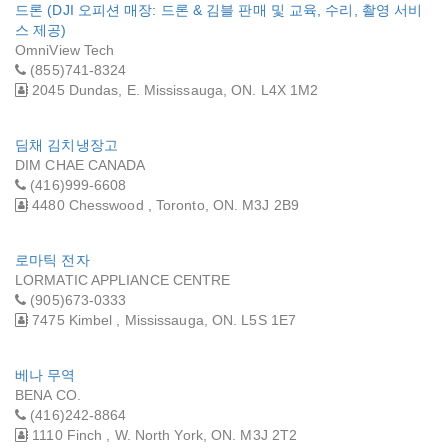
드론 (DJI 오피션 매장: 드론 & 김블 판매 및 교육, 수리, 촬영 서비
스 제공)
OmniView Tech
(855)741-8324
2045 Dundas, E. Mississauga, ON. L4X 1M2
딤채 김치냉장고
DIM CHAE CANADA
(416)999-6608
4480 Chesswood , Toronto, ON. M3J 2B9
로마틱 전자
LORMATIC APPLIANCE CENTRE
(905)673-0333
7475 Kimbel , Mississauga, ON. L5S 1E7
베나 무역
BENA CO.
(416)242-8864
1110 Finch , W. North York, ON. M3J 2T2