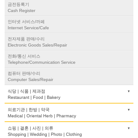
금전등록기
Cash Register
인터넷 서비스/까페
Internet Service/Cafe
전자제품 판매/수리
Electronic Goods Sales/Repair
전화/통신 서비스
Telephone/Communication Service
컴퓨터 판매/수리
Computer Sales/Repair
식당 | 식품 | 제과점
Restaurant | Food | Bakery
농장
의료기관 | 한방 | 약국
Farm
Medical | Oriental Herb | Pharmacy
떡집/방앗간
의사-검안의
쇼핑 | 결혼 | 사진 | 의류
Rice Cake
Optometrist
Shopping | Wedding | Photo | Clothing